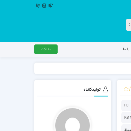
ا ما
مقالات
دگل
مدرسه اباصالح المهدی عج
مدرسه امام جعفر صادق علیه السلام ساوجبلاغ
تولیدکننده
مدرسه علمیه امام حسن مجتبی(ع) چهارباغ
مدرسه علمیه حضرت حجت علیه السلام (امام
PDF
رضا علیه السلام)
4
ولة