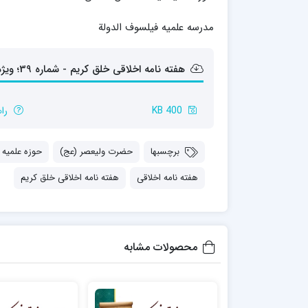
مدرسه علمیه شهید صدوقی ره واحد5
مدرسه علمیه فیلسوف الدولة
مدرسه علمیه علوی
مدرسه مدینة العلم
مدرسه علمیه معصومیه
هفته نامه اخلاقی خلق کریم - شماره 39؛ ویژه نامه حاج آقا مجتهدی (ره) 1
مدرسه علمیه نمونه پیامبر اعظم(ص)
مرکز هدایت علمی و تربیتی دارالعلم امام
400 KB
را
حسن علیه السلام
مرکز هدایت علمی و تربیتی الهادی علیه السلام
برچسبها
حضرت ولیعصر (عج)
حوزه علمیه 
هفته نامه اخلاقی
هفته نامه اخلاقی خلق کریم
امام صادق علیه السلام اردکان
محصولات مشابه