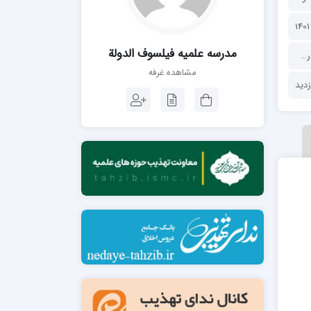
مدرسه فقهی تخصصی امام رضا علیه السلام
صالحیه (مکتب الصادق ع) کازرون
مدرسه امام کاظم علیه السلام
مدرسه علمیه فیلسوف الدولة
ف الدولة
مشاهده غرفه
مدرسه آخوند (ره) همدان