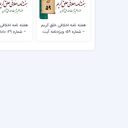
هفته نامه اخلاقی خلق کریم
هفته نامه اخلاقی
– شماره 59؛ ویژه‌نامه آیت
– شماره 29؛ داداش‌جون۱ ‎
الله بهجت (ره) 2