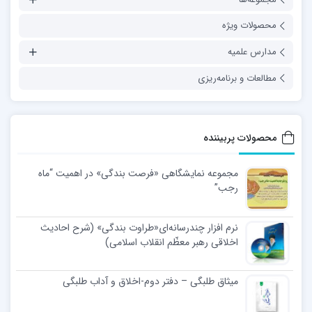
محصولات ویژه
مدارس علمیه
مطالعات و برنامه‌ریزی
محصولات پربیننده
مجموعه نمایشگاهی «فرصت بندگی» در اهمیت “ماه
رجب”
نرم افزار چندرسانه‌ای«طراوت بندگی» (شرح احادیث
اخلاقی رهبر معظّم انقلاب اسلامی)
میثاق طلبگی – دفتر دوم-اخلاق و آداب طلبگی