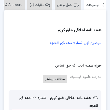
توضیحات
حمل و نقل
نظرات (0)
ons & Answers
هفته نامه اخلاقی خلق کریم
موضوع این شماره: دهه ذی الحجه
حوزه علمیه آیت الله حق شناس
مدرسه علمیه فیلسوف الدولة
مطالعه بیشتر
هفته نامه اخلاقی خلق کریم - شماره 62؛ دهه ذی
الحجه