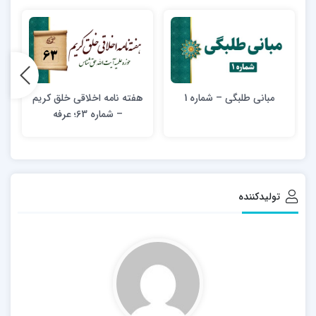
مبانی طلبگی – شماره 1
هفته نامه اخلاقی خلق کریم
ه
– شماره 63؛ عرفه
تولیدکننده