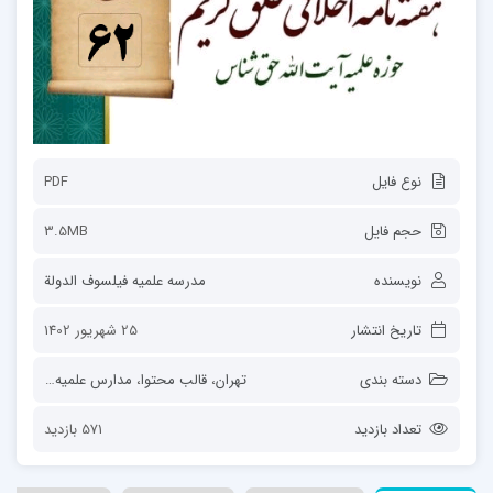
نوع فایل
PDF
حجم فایل
3.5MB
نویسنده
مدرسه علمیه فیلسوف الدولة
تاریخ انتشار
25 شهریور 1402
دسته بندی
تهران
،
قالب محتوا
،
مدارس علمیه
،
مدرسه عل
تعداد بازدید
571 بازدید