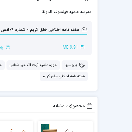
مدرسه علمیه شهید صدوقی ره واحد5
مدرسه علمیه فیلسوف الدولة
مدرسه علمیه علوی
مدرسه مدینة العلم
مدرسه علمیه معصومیه
هفته نامه اخلاقی خلق کریم - شماره 9؛ انس با قرآن
مدرسه علمیه نمونه پیامبر اعظم(ص)
مرکز هدایت علمی و تربیتی دارالعلم امام
9.91 MB
را
حسن علیه السلام
مرکز هدایت علمی و تربیتی الهادی علیه السلام
برچسبها
حوزه علمیه آیت الله حق شناس
خ
هفته نامه اخلاقی خلق کریم
امام صادق علیه السلام اردکان
محصولات مشابه