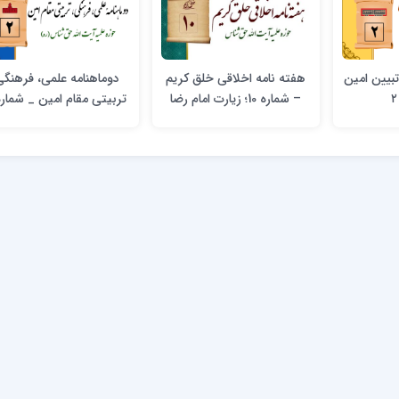
بیین امین
هفته نامه اخلاقی خلق کریم
دوماهنامه علمی، فرهنگی
– شماره 10؛ زیارت‌ امام‌ رضا
تربیتی مقام امین _ شماره 
علیه‌السلام