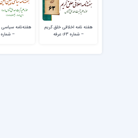
هفته نامه اخلاقی خلق کریم
هفته‌نامه سیاسی ت
– شماره 63؛ عرفه
– شماره ۲