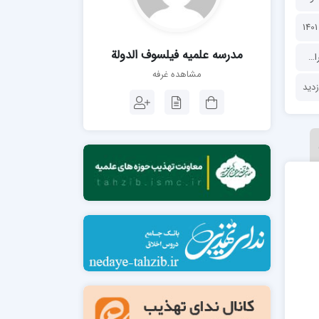
مدرسه فقهی تخصصی امام رضا علیه السلام
صالحیه (مکتب الصادق ع) کازرون
مدرسه امام کاظم علیه السلام
مدرسه علمیه فیلسوف الدولة
ن
،
ساحت‌های تربیت
،
مدارس علمیه
،
مدرسه علمیه فیلسوف الدولة
مشاهده غرفه
مدرسه آخوند (ره) همدان