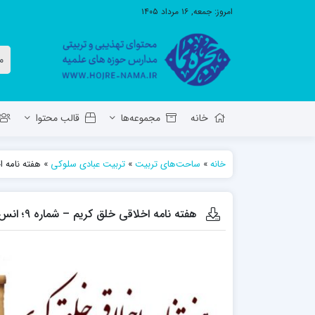
امروز:
جمعه, ۱۶ مرداد ۱۴۰۵
خانه
مجموعه‌ها
قالب محتوا
خانه
»
ساحت‌های تربیت
»
تربیت عبادی سلوکی
»
هفته نامه اخلاق
معاونت تهذیب استان آ.ش
مدرسه ع
حوزه علمیه حضرت ولی عصر عج بناب
هفته نامه اخلاقی خلق کریم – شماره 9؛ انس با قرآن
مدرسه علمیه صاحب الزمان عج مرند