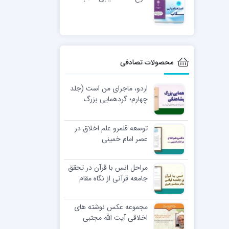
محصولات تصادفی
اردو، ماجرای من است (جلد
چهارم؛ گردهمایی بزرگ
پیشاهنگی)
توسعه قلمرو علم اخلاق در
عصر امام خمینی
مراحل انس با قرآن در تحقق
جامعه قرآنی از نگاه مقام
معظم رهبری
مجموعه عکس نوشته های
اخلاقی آیت الله مجتبی
تهرانی (ره)