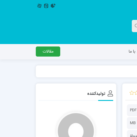
ا ما
مقالات
دگل
مدرسه اباصالح المهدی عج
مدرسه امام جعفر صادق علیه السلام ساوجبلاغ
تولیدکننده
مدرسه علمیه امام حسن مجتبی(ع) چهارباغ
مدرسه علمیه حضرت حجت علیه السلام (امام
PDF
رضا علیه السلام)
ولة