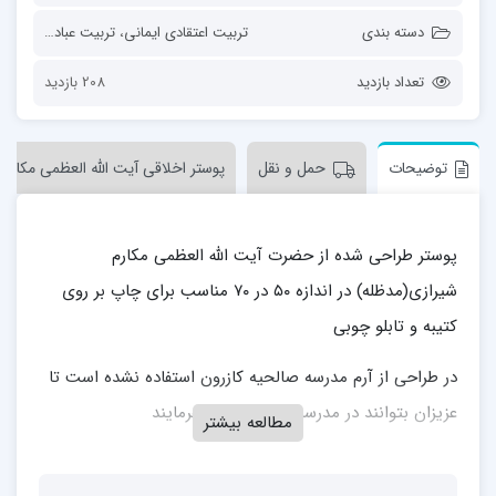
دسته بندی
تربیت اعتقادی ایمانی
،
تربیت عبادی سلوکی
تعداد بازدید
208 بازدید
توضیحات
حمل و نقل
پوستر اخلاقی آیت الله العظمی مکارم
پوستر طراحی شده از حضرت آیت الله العظمی مکارم
شیرازی(مدظله) در اندازه ۵۰ در ۷۰ مناسب برای چاپ بر روی
کتیبه و تابلو چوبی
در طراحی از آرم مدرسه صالحیه کازرون استفاده نشده است تا
عزیزان بتوانند در مدرسه خود استفاده بفرمایند
مطالعه بیشتر