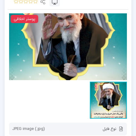
پوستر اخلاقی
نوع فایل
JPEG image (.jpg)