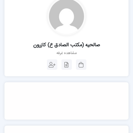
صالحیه (مکتب الصادق ع) کازرون
مشاهده غرفه