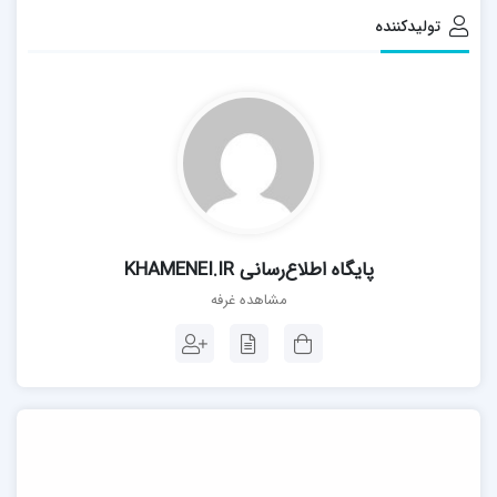
تولیدکننده
پايگاه اطلاع‌رسانی KHAMENEI.IR
مشاهده غرفه