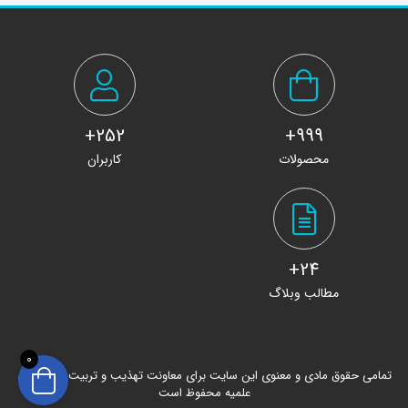
252+
999+
محصولات
کاربران
24+
مطالب وبلاگ
0
تمامی حقوق مادی و معنوی این سایت برای معاونت تهذیب و تربیت حوزه های
علمیه محفوظ است