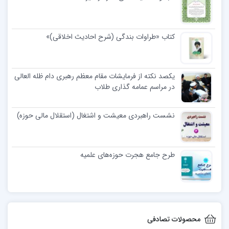
کتاب «طراوات بندگی (شرح احادیث اخلاقی)»
یکصد نکته از فرمایشات مقام معظم رهبری دام ظله العالی
در مراسم عمامه گذاری طلاب
نشست راهبردی معیشت و اشتغال (استقلال مالی حوزه)
طرح جامع هجرت حوزه‌های علمیه
محصولات تصادفی