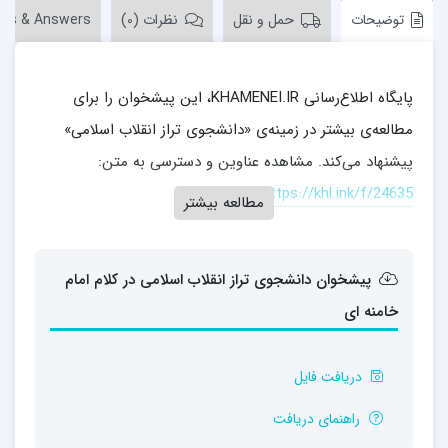
توضیحات
حمل و نقل
نظرات (0)
ons & Answers
پایگاه اطلاع‌رسانی KHAMENEI.IR، این پیشخوان را برای
مطالعه‌ی بیشتر در زمینه‌ی «دانشجوی تراز انقلاب اسلامی»
پیشنهاد می‌کند. مشاهده عناوین و دسترسی به متن:
https://khl.ink/f/24635
مطالعه بیشتر
پیشخوان دانشجوی تراز انقلاب اسلامی در کلام امام
خامنه ای
دریافت فایل
راهنمای دریافت