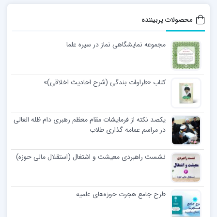
محصولات پربیننده
مجموعه نمایشگاهی نماز در سیره علما
کتاب «طراوات بندگی (شرح احادیث اخلاقی)»
یکصد نکته از فرمایشات مقام معظم رهبری دام ظله العالی
در مراسم عمامه گذاری طلاب
نشست راهبردی معیشت و اشتغال (استقلال مالی حوزه)
طرح جامع هجرت حوزه‌های علمیه