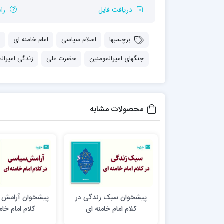
مدرسه علمیه شهید صدوقی ره واحد5
دریافت فایل
را
مدرسه علمیه علوی
مدرسه مدینة العلم
برچسبها
اسلام سیاسی
امام خامنه ای
ا
مدرسه علمیه معصومیه
مدرسه علمیه نمونه پیامبر اعظم(ص)
جنگهای امیرالمومنین
حضرت علی
زندگی امیرال
مرکز هدایت علمی و تربیتی دارالعلم امام
حسن علیه السلام
مرکز هدایت علمی و تربیتی الهادی علیه السلام
محصولات مشابه
امام صادق علیه السلام اردکان
پیشخوان سبک زندگی در
پیشخوان آرامش 
کلام امام خامنه ای
کلام امام خام