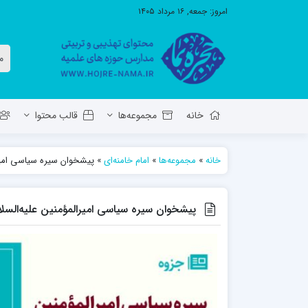
امروز:
جمعه, ۱۶ مرداد ۱۴۰۵
خانه
مجموعه‌ها
قالب محتوا
خانه
»
مجموعه‌ها
»
امام خامنه‌ای
»
پیشخوان سیره سیاسی امیرال
معاونت تهذیب استان آ.ش
مدرسه ع
حوزه علمیه حضرت ولی عصر عج بناب
پیشخوان سیره سیاسی امیرالمؤمنین علیه‌السلام
مدرسه علمیه صاحب الزمان عج مرند