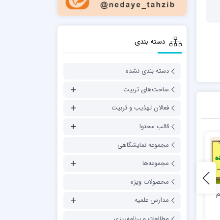
دسته بندی
دسته بندی نشده
ساحت‌های تربیت
فعالان تهذیب و تربیت
قالب محتوا
مجموعه نمایشگاهی
مجموعه‌ها
محصولات ویژه
م
کتاب «طراوات بندگی (شرح
روش شناسی استنباط آموزه
مدارس علمیه
احادیث اخلاقی)»
های تربیتی در آینه سیره و
کلام امام علی (ع)
مطالعات و برنامه‌ریزی