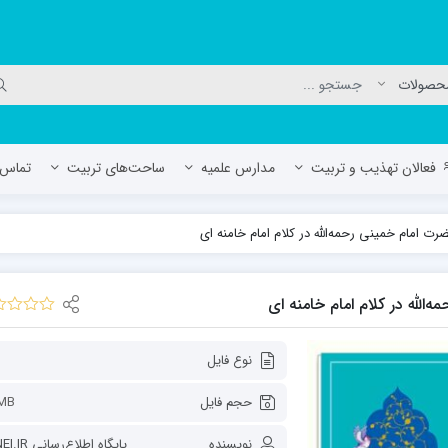
فعالان تهذیب و تربیت
مدارس علمیه
ساحت‌های تربیت
تماس ب
امام خمینی‌ رحمه‌الله در کلام امام خامنه ای
لمیه جعفریه
مدرسه علمیه المهدی (عج)/ آران و بی
حوزه علمیه سفیران هدایت رهنان
لله در کلام امام خامنه ای
مدرسه آیت الله العظمی گلپایگانی ره
نوع فایل
حجم فایل
MB
نویسنده