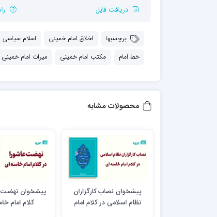
مدرسه علمیه شهید صدوقی ره واحد5
دریافت فایل
را
مدرسه علمیه علوی
مدرسه مدینة العلم
برچسبها
اخلاق امام خمینی
اسلام سیاسی
مدرسه علمیه معصومیه
مدرسه علمیه نمونه پیامبر اعظم(ص)
خط امام
مکتب امام خمینی
میراث امام خمینی
مرکز هدایت علمی و تربیتی دارالعلم امام
حسن علیه السلام
مرکز هدایت علمی و تربیتی الهادی علیه السلام
محصولات مشابه
امام صادق علیه السلام اردکان
پیشخوان نصاب کارگزاران
پیشخوان نهضت ع
نظام اسلامی در کلام امام
کلام امام خام
خامنه ای