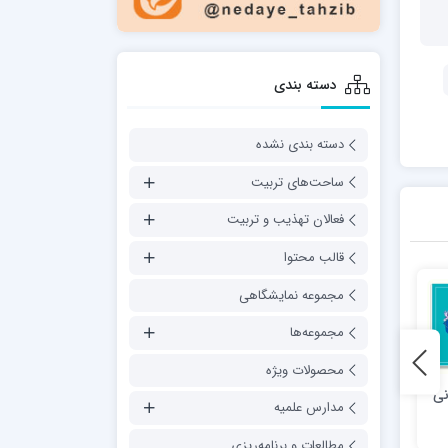
دسته بندی
دسته بندی نشده
ساحت‌های تربیت
فعالان تهذیب و تربیت
قالب محتوا
مجموعه نمایشگاهی
مجموعه‌ها
محصولات ویژه
نی
چالش اصلی جهاد تبیین؛ عدم
مجموعه پوستر «تابلوهای
مدارس علمیه
شبکه ارتباطی اجتماعی
اخلاقی»
مطالعات و برنامه‌ریزی