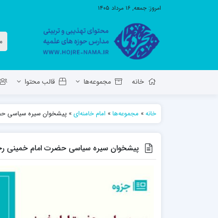
امروز:
جمعه, ۱۶ مرداد ۱۴۰۵
خانه
مجموعه‌ها
قالب محتوا
خانه
»
مجموعه‌ها
»
امام خامنه‌ای
»
پیشخوان سیره سیاسی حضرت 
معاونت تهذیب استان آ.ش
مدرسه ع
حوزه علمیه حضرت ولی عصر عج بناب
پیشخوان سیره سیاسی حضرت امام خمینی‌ رحمه‌ا
مدرسه علمیه صاحب الزمان عج مرند