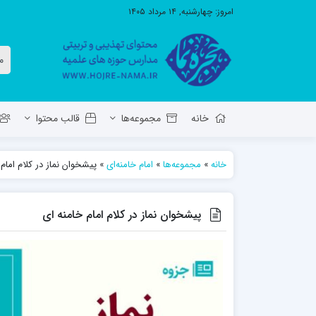
امروز:
چهارشنبه, ۱۴ مرداد ۱۴۰۵
خانه
مجموعه‌ها
قالب محتوا
خانه
»
مجموعه‌ها
»
امام خامنه‌ای
»
پیشخوان نماز در کلام امام 
معاونت تهذیب استان آ.ش
مدرسه ع
حوزه علمیه حضرت ولی عصر عج بناب
پیشخوان نماز در کلام امام خامنه ای
مدرسه علمیه صاحب الزمان عج مرند