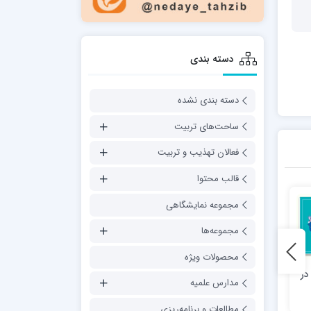
دسته بندی
دسته بندی نشده
ساحت‌های تربیت
فعالان تهذیب و تربیت
قالب محتوا
مجموعه نمایشگاهی
مجموعه‌ها
محصولات ویژه
در
پیشخوان رسانه در کلام امام
شاخصه های مدیریت جهادی
مدارس علمیه
خامنه ای
از منظر مقام معظم رهبری
مطالعات و برنامه‌ریزی