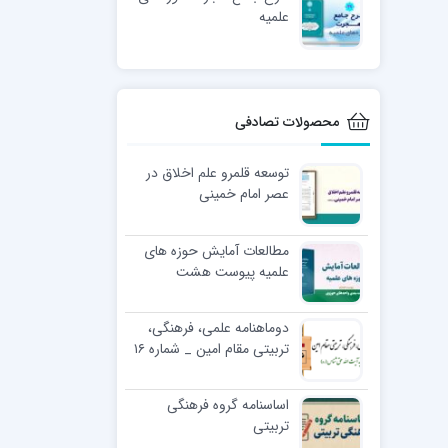
علمیه
محصولات تصادفی
توسعه قلمرو علم اخلاق در
عصر امام خمینی
مطالعات آمایش حوزه های
علمیه پیوست هشت
(اولویت بندی واحدهای
حوزوی)
دوماهنامه علمی، فرهنگی،
تربیتی مقام امین _ شماره ۱۶
اساسنامه گروه فرهنگی
تربیتی