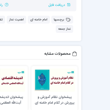
مدرسه علمیه شهید صدوقی ره واحد5
دریافت فایل
را
مدرسه علمیه علوی
مدرسه مدینة العلم
برچسبها
امام خامنه ای
اهمیت نماز
تقر
مدرسه علمیه معصومیه
مدرسه علمیه نمونه پیامبر اعظم(ص)
نماز جمعه
مرکز هدایت علمی و تربیتی دارالعلم امام
حسن علیه السلام
مرکز هدایت علمی و تربیتی الهادی علیه السلام
محصولات مشابه
امام صادق علیه السلام اردکان
پیشخوان نظام آموزش و
پیشخوان اندیشه
پرورش در کلام امام خامنه ای
آیت‌الله العظمی 