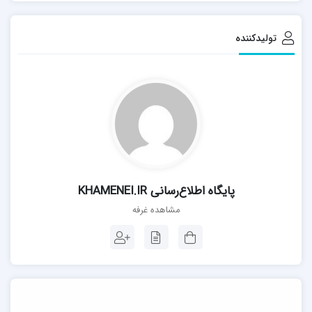
تولیدکننده
پايگاه اطلاع‌رسانی KHAMENEI.IR
مشاهده غرفه