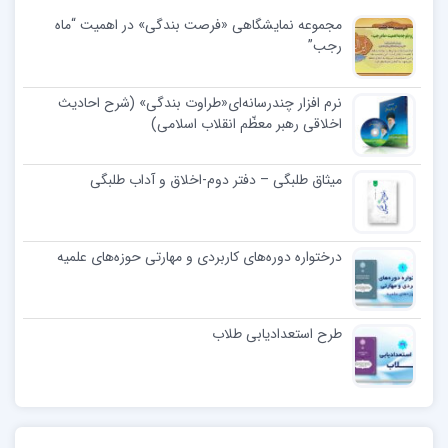
مجموعه نمایشگاهی «فرصت بندگی» در اهمیت “ماه
رجب”
نرم افزار چندرسانه‌ای«طراوت بندگی» (شرح احادیث
اخلاقی رهبر معظّم انقلاب اسلامی)
میثاق طلبگی – دفتر دوم-اخلاق و آداب طلبگی
درختواره دوره‌های کاربردی و مهارتی حوزه‌های علمیه
طرح استعدادیابی طلاب