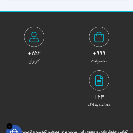
252+
999+
محصولات
کاربران
24+
مطالب وبلاگ
0
تمامی حقوق مادی و معنوی این سایت برای معاونت تهذیب و تربیت حوزه های