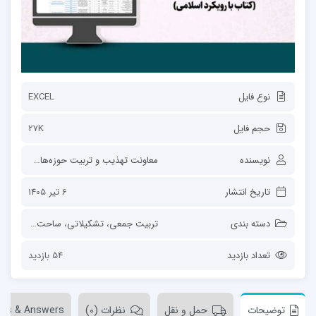
نوع فایل
EXCEL
حجم فایل
27K
نویسنده
معاونت تهذیب و تربیت حوزه‌های علمیه
تاریخ انتشار
6 تیر 1405
دسته بندی
تربیت جمعی، تشکیلاتی
،
ساحت‌های تربیت
تعداد بازدید
54 بازدید
توضیحات
حمل و نقل
نظرات (0)
ons & Answers