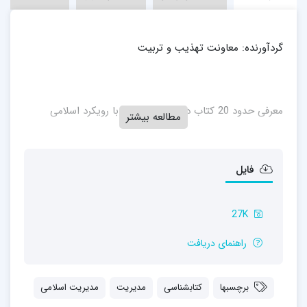
گردآورنده: معاونت تهذیب و تربیت
معرفی حدود 20 کتاب در حوزه مدیریت با رویکرد اسلامی
مطالعه بیشتر
فایل
27K
راهنمای دریافت
برچسبها
کتابشناسی
مدیریت
مدیریت اسلامی