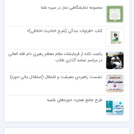
مجموعه نمایشگاهی نماز در سیره علما
کتاب «طراوات بندگی (شرح احادیث اخلاقی)»
یکصد نکته از فرمایشات مقام معظم رهبری دام ظله العالی
در مراسم عمامه گذاری طلاب
نشست راهبردی معیشت و اشتغال (استقلال مالی حوزه)
طرح جامع هجرت حوزه‌های علمیه