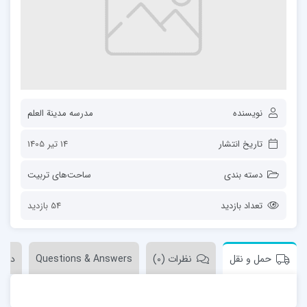
نویسنده
مدرسه مدینة العلم
تاریخ انتشار
14 تیر 1405
دسته بندی
ساحت‌های تربیت
تعداد بازدید
54 بازدید
حمل و نقل
نظرات (0)
Questions & Answers
درخ