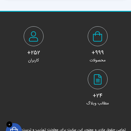
252+
999+
محصولات
کاربران
24+
مطالب وبلاگ
0
تمامی حقوق مادی و معنوی این سایت برای معاونت تهذیب و تربیت حوزه های