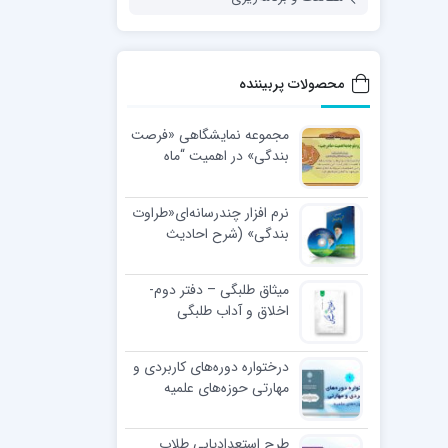
محصولات پربیننده
مجموعه نمایشگاهی «فرصت
بندگی» در اهمیت “ماه
رجب”
نرم افزار چندرسانه‌ای«طراوت
بندگی» (شرح احادیث
اخلاقی رهبر معظّم انقلاب
اسلامی)
میثاق طلبگی – دفتر دوم-
اخلاق و آداب طلبگی
درختواره دوره‌های کاربردی و
مهارتی حوزه‌های علمیه
طرح استعدادیابی طلاب