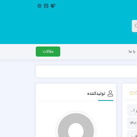
ا ما
مقالات
دگل
مدرسه اباصالح المهدی عج
مدرسه امام جعفر صادق علیه السلام ساوجبلاغ
تولیدکننده
مدرسه علمیه امام حسن مجتبی(ع) چهارباغ
مدرسه علمیه حضرت حجت علیه السلام (امام
مدرسه علمیه نمونه پیامبر اعظم(ص)
رضا علیه السلام)
 اعظم(ص)