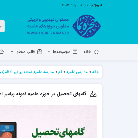
امروز:
جمعه, ۱۶ مرداد ۱۴۰۵
خانه
مجموعه‌ها
قالب محتوا
خانه
»
مدارس علمیه
»
قم
»
مدرسه علمیه نمونه پیامبر اعظم(
معاونت تهذیب استان آ.ش
مدرسه ع
حوزه علمیه حضرت ولی عصر عج بناب
گامهای تحصیل در حوزه علمیه نمونه پیامبر 
مدرسه علمیه صاحب الزمان عج مرند