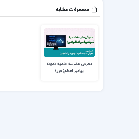
مدرسه علمیه شهید صدوقی ره واحد5
محصولات مشابه
مدرسه علمیه علوی
مدرسه مدینة العلم
مدرسه علمیه معصومیه
مدرسه علمیه نمونه پیامبر اعظم(ص)
مرکز هدایت علمی و تربیتی دارالعلم امام
حسن علیه السلام
مرکز هدایت علمی و تربیتی الهادی علیه السلام
معرفی مدرسه علمیه نمونه
پیامبر اعظم(ص)
امام صادق علیه السلام اردکان