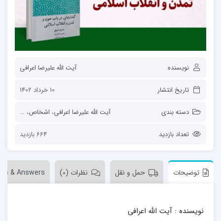
نویسنده
آیت الله علیرضا اعرافی
تاریخ انتشار
10 خرداد 1402
دسته بندی
آیت الله علیرضا اعرافی
،
اشخاص
،
تربیت صنف
تعداد بازدید
664 بازدید
توضیحات
حمل و نقل
نظرات (0)
ons & Answers
نویسنده : آیت الله اعرافی