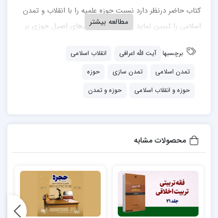
کتاب حاضر درنظر دارد نسبت حوزه علمیه را با انقلاب و تمدن
مطالعه بیشتر
اسلامی را تبیین نماید و با تکیه بر ارزش‌های اصیل حوزی بر
بازسازی تمدن اسلامی و احیای مجدد اسلام و مسلمانان در
برچسبها
آیت الله اعرافی
انقلاب اسلامی
جهان اسلام با محوریت انقلاب اسلامی تأکید می‎ورزد.”
تمدن اسلامی
تمدن سازی
حوزه
برای خرید این کتاب از پیوند زیر اقدام نمایید:
حوزه و انقلاب اسلامی
حوزه و تمدن
گفتارهایی در باب حوزه و تمدن و انقلاب اسلامی
محصولات مشابه