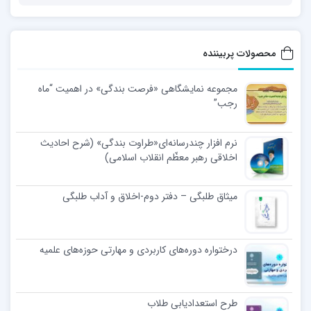
محصولات پربیننده
مجموعه نمایشگاهی «فرصت بندگی» در اهمیت “ماه
رجب”
نرم افزار چندرسانه‌ای«طراوت بندگی» (شرح احادیث
اخلاقی رهبر معظّم انقلاب اسلامی)
میثاق طلبگی – دفتر دوم-اخلاق و آداب طلبگی
درختواره دوره‌های کاربردی و مهارتی حوزه‌های علمیه
طرح استعدادیابی طلاب