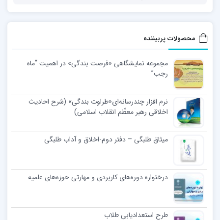
محصولات پربیننده
مجموعه نمایشگاهی «فرصت بندگی» در اهمیت “ماه
رجب”
نرم افزار چندرسانه‌ای«طراوت بندگی» (شرح احادیث
اخلاقی رهبر معظّم انقلاب اسلامی)
میثاق طلبگی – دفتر دوم-اخلاق و آداب طلبگی
درختواره دوره‌های کاربردی و مهارتی حوزه‌های علمیه
طرح استعدادیابی طلاب