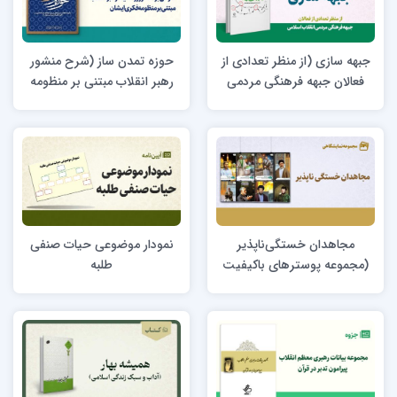
جبهه سازی (از منظر تعدادی از
حوزه تمدن ساز (شرح منشور
فعالان جبهه فرهنگی مردمی
رهبر انقلاب مبتنی بر منظومه
انقلاب اسلامی)
فکری ایشان)
مجاهدان خستگی‌ناپذیر
نمودار موضوعی حیات صنفی
(مجموعه پوسترهای باکیفیت
طلبه
تصاویر شهدا و بزرگان محور
مقاومت)