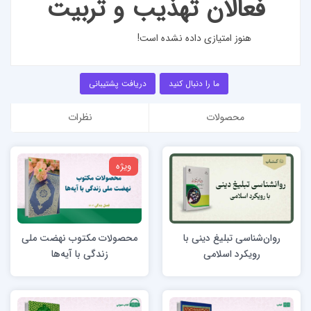
فعالان تهذیب و تربیت
هنوز امتیازی داده نشده است!
ما را دنبال کنید
دریافت پشتیبانی
محصولات
نظرات
ویژه
روان‌شناسی تبلیغ دینی با
محصولات مکتوب نهضت ملی
رویکرد اسلامی
زندگی با آیه‌ها