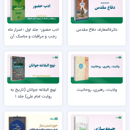
دائرةالمعارف دفاع مقدس
ادب حضور- جلد اول ؛ اسرار ماه
رجب و مراقبات و مناسک آن
همراه با آداب اعتکاف
ولایت، رهبری، روحانیت
نهج البلاغه جوانان (تاریخ به
روایت امام علی) جلد ۱