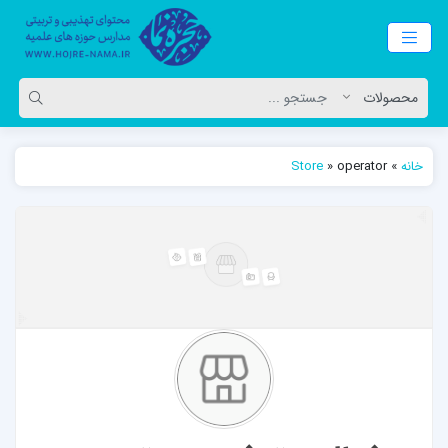
خانه
»
operator
»
Store