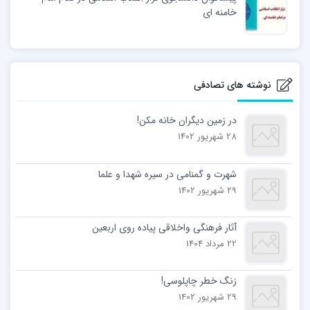
خامنه ای
نوشته های تصادفی
در زمین دیگران خانه مكن!
28 شهریور 1402
شهرت و گمنامی در سیره شهدا و علما
29 شهریور 1402
آثار فرهنگی واخلاقی پیاده روی اربعین
22 مرداد 1404
زنگ خطر چاپلوسی!
29 شهریور 1402