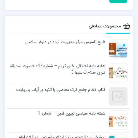
محصولات تصادفی
طرح تاسیس مرکز مدیریت ایده در علوم اسلامی
هفته نامه اخلاقی خلق کریم – شماره 47؛ حضرت صدیقه
کبریٰ سلام‌الله‌علیها 3
کتاب نظام جامع ترک معاصی با تکیه بر آیات و روایات
هفته نامه سیاسی تبیین امین – شماره 1
پیشخوان دانشجوی تراز انقلاب اسلامی در کلام امام