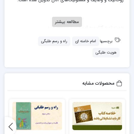
روحانیت و وظایف و مسئولیت‌های آنان تدوین شده است.
مطالعه بیشتر
جهت تهیه کتاب به این
پیوند
مراجعه کنید
برچسبها
امام خامنه ای
راه و رسم طلبگی
هویت طلبگی
محصولات مشابه