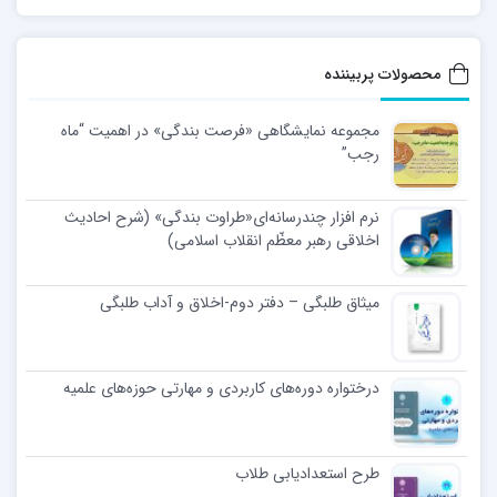
محصولات پربیننده
مجموعه نمایشگاهی «فرصت بندگی» در اهمیت “ماه
رجب”
نرم افزار چندرسانه‌ای«طراوت بندگی» (شرح احادیث
اخلاقی رهبر معظّم انقلاب اسلامی)
میثاق طلبگی – دفتر دوم-اخلاق و آداب طلبگی
درختواره دوره‌های کاربردی و مهارتی حوزه‌های علمیه
طرح استعدادیابی طلاب