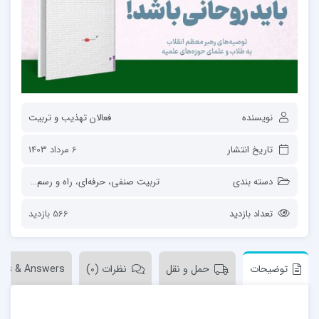
نویسنده
فعالان تهذیب و تربیت
تاریخ انتشار
6 مرداد 1403
دسته بندی
تربیت صنفی، حرفه‌ای
،
راه و رسم طلبگی
،
س
تعداد بازدید
566 بازدید
توضیحات
حمل و نقل
نظرات (0)
ons & Answers