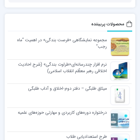
محصولات پربیننده
مجموعه نمایشگاهی «فرصت بندگی» در اهمیت “ماه
رجب”
نرم افزار چندرسانه‌ای«طراوت بندگی» (شرح احادیث
اخلاقی رهبر معظّم انقلاب اسلامی)
میثاق طلبگی – دفتر دوم-اخلاق و آداب طلبگی
درختواره دوره‌های کاربردی و مهارتی حوزه‌های علمیه
طرح استعدادیابی طلاب