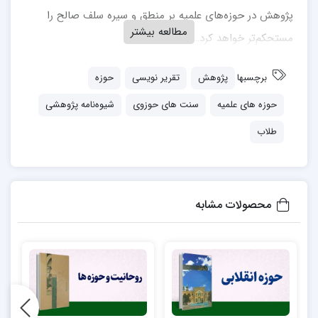
پژوهش در حوزه‌های علمیه بر منطق و سیره سلف صالح را
مطالعه بیشتر
مستحکم‌تر خواهد کرد…
برای خرید این کتاب می توانید از این پیوند اقدام نمایید:
برچسبها
پژوهش
تقریر نویسی
حوزه
احیای سنت های پژوهشی در حوزه های علمیه
حوزه های علمیه
سنت های حوزوی
شیوه‌نامه پژوهشی
طلاب
محصولات مشابه