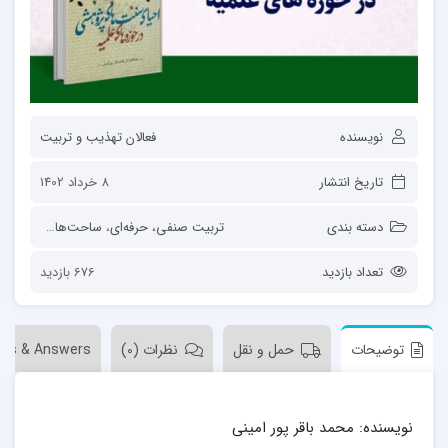
نویسنده
فعالان تهذیب و تربیت
تاریخ انتشار
8 خرداد 1402
دسته بندی
تربیت صنفی، حرفه‌ای
،
ساحت‌های تربیت
،
ق
تعداد بازدید
676 بازدید
توضیحات
حمل و نقل
نظرات (0)
ons & Answers
نویسنده:
محمد باقر پور امینی