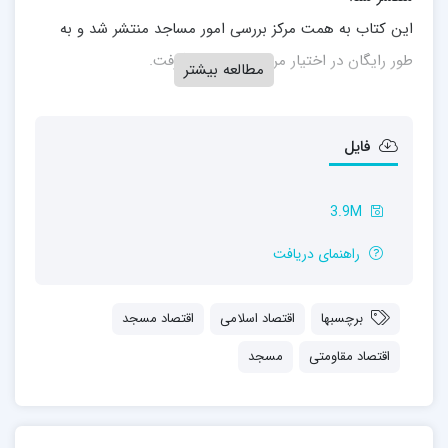
این کتاب به همت مرکز بررسی امور مساجد منتشر شد و به
طور رایگان در اختیار مردم شریف قرار گرفت.
مطالعه بیشتر
فایل
3.9M
راهنمای دریافت
برچسبها
اقتصاد اسلامی
اقتصاد مسجد
اقتصاد مقاومتی
مسجد