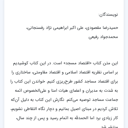
نویسندگان:
حمیدرضا مقصودی، علی اکبر ابراهیمی نژاد رفسنجانی،
محمدجواد رفیعی
این متن کتاب «اقتصاد مسجد» است. در این کتاب کوشیدیم
بر اساس نظریه اقتصاد اسلامی و اقتصاد مقاومتی، ساختاری را
برای اقتصاد مساجد کشور طرح‌ریزی کنیم. خواندن این کتاب را
به شدت به مدیران و اعضای هیات امنا و علی‌الخصوص ائمه
جماعت مساجد توصیه می‌کنم. نگارش این کتاب به دلیل آن‌که
تلاش کردیم در مبنای اصیل بمانیم و دچار نگاه التقاطی نشویم،
کار زیادی برد اما الحمدلله به اتمام رسید و پس از چند سال،
منتشر شد.