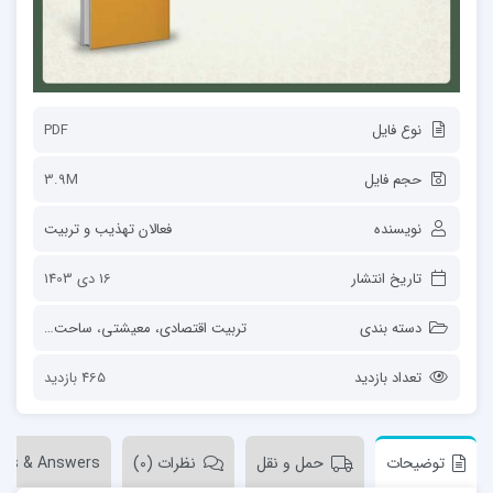
نوع فایل
PDF
حجم فایل
3.9M
نویسنده
فعالان تهذیب و تربیت
تاریخ انتشار
16 دی 1403
دسته بندی
تربیت اقتصادی، معیشتی
،
ساحت‌های تربیت
تعداد بازدید
465 بازدید
توضیحات
حمل و نقل
نظرات (0)
ons & Answers