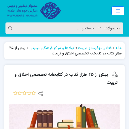
خانه
»
فعالان تهذیب و تربیت
»
نهادها و مراکز فرهنگی تربیتی
»
بیش از ۲۵
هزار کتاب در کتابخانه تخصصی اخلاق و تربیت
بیش از ۲۵ هزار کتاب در کتابخانه تخصصی اخلاق و
تربیت