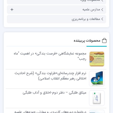
مدارس علمیه
مطالعات و برنامه‌ریزی
محصولات پربیننده
مجموعه نمایشگاهی «فرصت بندگی» در اهمیت “ماه
رجب”
نرم افزار چندرسانه‌ای«طراوت بندگی» (شرح احادیث
اخلاقی رهبر معظّم انقلاب اسلامی)
میثاق طلبگی – دفتر دوم-اخلاق و آداب طلبگی
درختواره دوره‌های کاربردی و مهارتی حوزه‌های علمیه