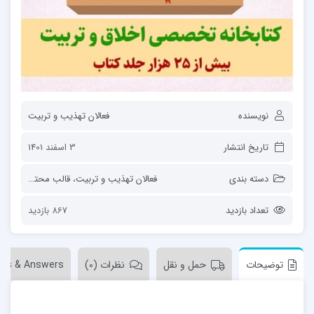
نویسنده
فعالان تهذیب و تربیت
تاریخ انتشار
3 اسفند 1401
دسته بندی
فعالان تهذیب و تربیت
،
قالب محتوا
،
کتاب
،
تعداد بازدید
867 بازدید
توضیحات
حمل و نقل
نظرات (0)
ons & Answers