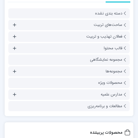
شعبانی مفرد با تلاش دفتر تبلیغات اسلامی حوزه علمیه قم ـ
دفتر پژوهش‌های خاص ـ از سوی انتشارات پاد اندیشه در 128
دسته بندی نشده
صفحه و با شمارگان 2000 جلد و به قیمت 5000 تومان منتشر
ساحت‌های تربیت
شده است
فعالان تهذیب و تربیت
برای خرید این کتاب میتوانید از پیوند زیر اقدام نمایید
قالب محتوا
مجموعه نمایشگاهی
تاج آسمانی
مجموعه‌ها
محصولات ویژه
مدارس علمیه
مطالعات و برنامه‌ریزی
محصولات پربیننده