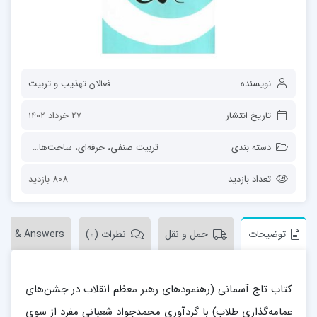
نویسنده
فعالان تهذیب و تربیت
تاریخ انتشار
27 خرداد 1402
دسته بندی
تربیت صنفی، حرفه‌ای
،
ساحت‌های تربیت
،
ق
تعداد بازدید
808 بازدید
توضیحات
حمل و نقل
نظرات (0)
ons & Answers
کتاب تاج آسمانی (رهنمودهای رهبر معظم انقلاب در جشن‌های
عمامه‌گذاری طلاب) با گردآوری محمدجواد شعبانی مفرد از سوی