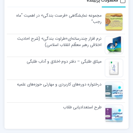
محصولات پربیننده
مجموعه نمایشگاهی «فرصت بندگی» در اهمیت “ماه
رجب”
نرم افزار چندرسانه‌ای«طراوت بندگی» (شرح احادیث
اخلاقی رهبر معظّم انقلاب اسلامی)
میثاق طلبگی – دفتر دوم-اخلاق و آداب طلبگی
درختواره دوره‌های کاربردی و مهارتی حوزه‌های علمیه
طرح استعدادیابی طلاب