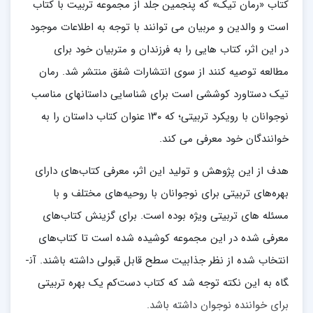
کتاب «رمان­ تیک» که پنجمین جلد از مجموعه تربیت با کتاب
است و والدین و مربیان می توانند با توجه به اطلاعات موجود
در این اثر، کتاب هایی را به فرزندان و متربیان خود برای
مطالعه توصیه کنند از سوی انتشارات شفق منتشر شد. رمان
تیک دستاورد کوششی است برای شناسایی داستان­های مناسب
نوجوانان با رویکرد تربیتی؛ که ۱۳۰ عنوان کتاب داستان را به
خوانندگان خود معرفی می کند.
هدف از این پژوهش و تولید این اثر، معرفی کتاب­‌های دارای
بهره‌های تربیتی برای نوجوانان با روحیه‌های مختلف و با
مسئله های تربیتی ویژه بوده است. برای گزینش کتاب­‌های
معرفی شده در این مجموعه کوشیده شده است تا کتاب­‌های
انتخاب شده از نظر جذابیت سطح قابل قبولی داشته باشند. آن­
گاه به این نکته توجه شد که کتاب دست­‌کم یک بهره تربیتی
برای خواننده نوجوان داشته باشد.