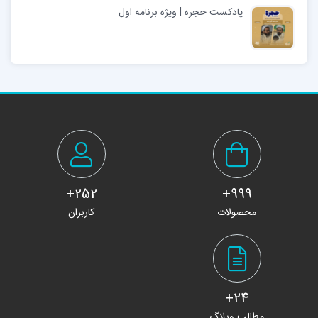
پادکست حجره | ویژه برنامه اول
252+
999+
محصولات
کاربران
24+
مطالب وبلاگ