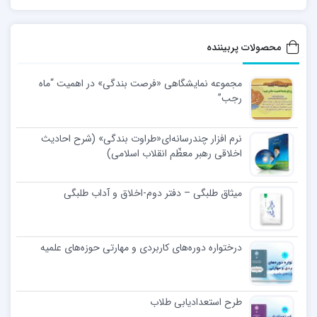
محصولات پربیننده
مجموعه نمایشگاهی «فرصت بندگی» در اهمیت “ماه
رجب”
نرم افزار چندرسانه‌ای«طراوت بندگی» (شرح احادیث
اخلاقی رهبر معظّم انقلاب اسلامی)
میثاق طلبگی – دفتر دوم-اخلاق و آداب طلبگی
درختواره دوره‌های کاربردی و مهارتی حوزه‌های علمیه
طرح استعدادیابی طلاب