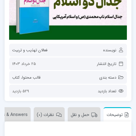
نویسنده
فعالان تهذیب و تربیت
تاریخ انتشار
25 خرداد 1403
دسته بندی
قالب محتوا
،
کتاب
تعداد بازدید
529 بازدید
توضیحات
حمل و نقل
نظرات (0)
ons & Answers