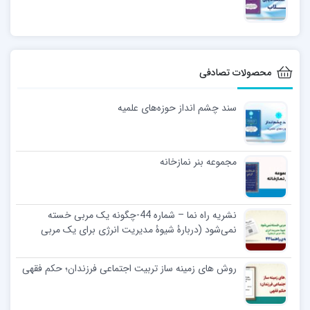
محصولات تصادفی
سند چشم انداز حوزه‌های علمیه
مجموعه بنر نمازخانه
نشریه راه نما – شماره 44-چگونه یک مربی خسته
نمی‌شود (دربارۀ شیوۀ مدیریت انرژی برای یک مربی
تربیتی)
روش های زمینه ساز تربیت اجتماعی فرزندان؛ حکم فقهی