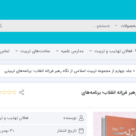
فعالان تهذیب و تربیت
مدارس علمیه
ساحت‌های تربیت
تماس ب
»
جلد چهارم از مجموعه تربیت اسلامی از نگاه رهبر فرزانه انقلاب؛ برنامه‌های تربیتی
لمیه جعفریه
مدرسه علمیه المهدی (عج)/ آران و بی
حوزه علمیه سفیران هدایت رهنان
ر فرزانه انقلاب؛ برنامه‌های
مدرسه آیت الله العظمی گلپایگانی ره
نویسنده
فعالان تهذیب و ت
تاریخ انتشار
30 بهمن 1401