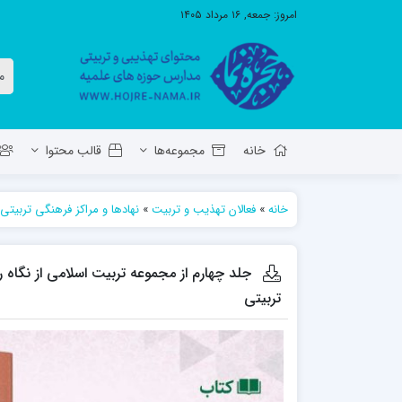
امروز:
جمعه, ۱۶ مرداد ۱۴۰۵
خانه
مجموعه‌ها
قالب محتوا
خانه
»
فعالان تهذیب و تربیت
»
نهادها و مراکز فرهنگی تربیتی
معاونت تهذیب استان آ.ش
مدرسه ع
حوزه علمیه حضرت ولی عصر عج بناب
جلد چهارم از مجموعه تربیت اسلامی از نگاه رهب
مدرسه علمیه صاحب الزمان عج مرند
تربیتی