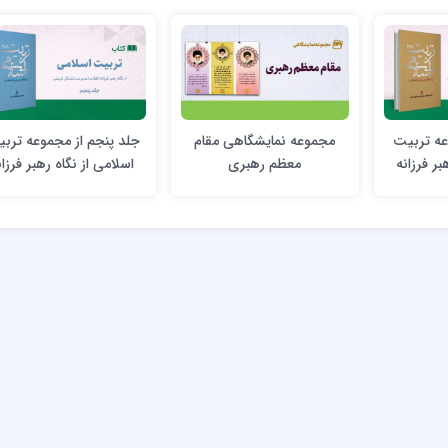
عه تربیت
مجموعه نمایشگاهی مقام
جلد پنجم از مجموعه ترب
بر فرزانه
معظم رهبری
اسلامی از نگاه رهبر فرزان
حل، عوامل
انقلاب؛ مدیریت تشکل
یتی
تربیتی