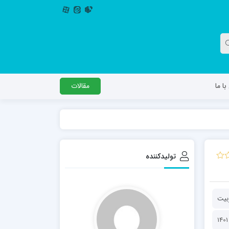
ا ما
مقالات
دگل
مدرسه اباصالح المهدی عج
مدرسه امام جعفر صادق علیه السلام ساوجبلاغ
تولیدکننده
مدرسه علمیه امام حسن مجتبی(ع) چهارباغ
مدرسه علمیه حضرت حجت علیه السلام (امام
رضا علیه السلام)
ربیت