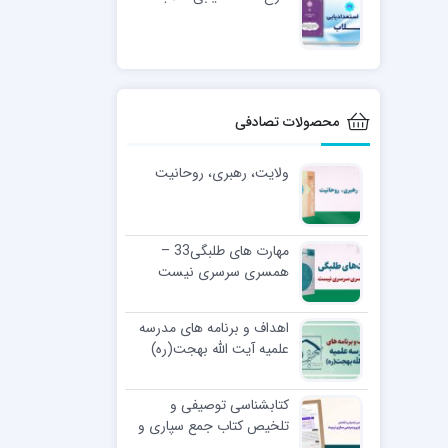
محصولات تصادفی
ولایت، رهبری، روحانیت
مهارت های طلبگی33 –
همسری سرسری نیست
اهداف و برنامه های مدرسه
علمیه آیت الله بهجت(ره)
کتابشناسی توصیفی و
تلخیص کتاب جمع سپاری و
مردمی سازی تربیت