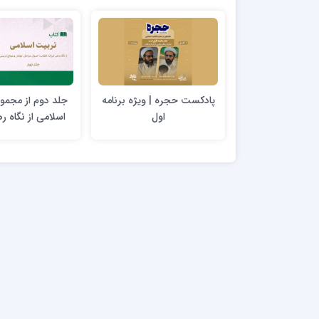
پادکست حجره | ویژه برنامه
جلد دوم از مجمو
اول
اسلامی از نگاه ره
انقلاب؛ اصول، مرا
و موانع ترب