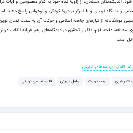
شود. اندیشمندان مسلمان، از زاویۀ نگاه خود به كلام معصومین و آیات قرآ
می را با نگاه تربیتی و با تمركز بر دورۀ كودكی و نوجوانی پاسخ دهند؛ اما
یلی موشكافانه از نیازهای جامعه اسلامی و حركت آن به سمت تمدن نوین
 مطالعه، دقت، فهم، تفكر و تحقیق در دیدگاه‌های رهبر فرزانه انقلاب دربارۀ
ائل است.
ه انقلاب؛ برنامه‌های تربیتی
انات رهبری
عرصه تربیت
عوامل تربیتی
قالب شناسی تربیتی