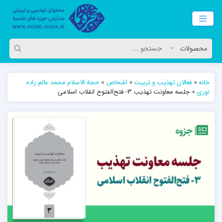
خانه
»
فعالان تهذیب و تربیت
»
اشخاص
»
حجة الاسلام محمد عالم زاده
نوری
»
جلسه معاونت تهذیب 3- فتح‌الفتوح انقلاب اسلامی