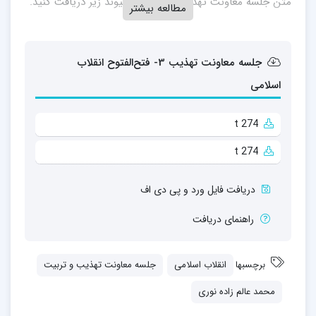
متن جلسه معاونت تهذیب را از طریق پیوند زیر دریافت کنید.
مطالعه بیشتر
جلسه معاونت تهذیب 3- فتح‌الفتوح انقلاب
اسلامی
t 274
t 274
دریافت فایل ورد و پی دی اف
راهنمای دریافت
برچسبها
انقلاب اسلامی
جلسه معاونت تهذیب و تربیت
محمد عالم زاده نوری