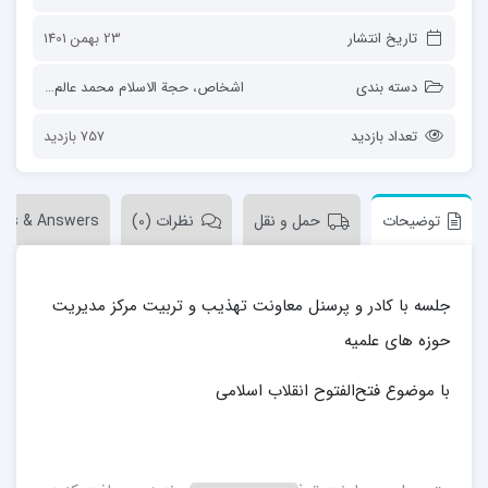
تاریخ انتشار
23 بهمن 1401
دسته بندی
اشخاص
،
حجة الاسلام محمد عالم زاده نوری
تعداد بازدید
757 بازدید
توضیحات
حمل و نقل
نظرات (0)
ons & Answers
جلسه با کادر و پرسنل معاونت تهذیب و تربیت مرکز مدیریت
حوزه های علمیه
با موضوع فتح‌الفتوح انقلاب اسلامی