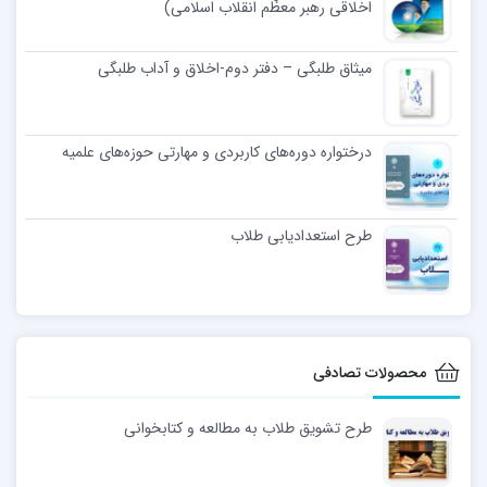
اخلاقی رهبر معظّم انقلاب اسلامی)
میثاق طلبگی – دفتر دوم-اخلاق و آداب طلبگی
درختواره دوره‌های کاربردی و مهارتی حوزه‌های علمیه
طرح استعدادیابی طلاب
محصولات تصادفی
طرح تشویق طلاب به مطالعه و کتابخوانی