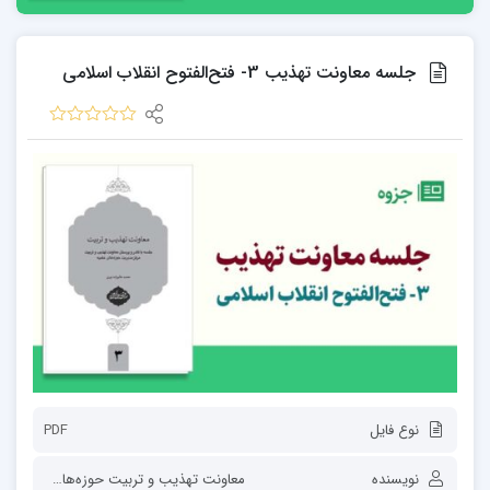
جلسه معاونت تهذیب 3- فتح‌الفتوح انقلاب اسلامی
نوع فایل
PDF
نویسنده
معاونت تهذیب و تربیت حوزه‌های علمیه