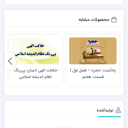
محصولات مشابه
پادکست حجره – فصل اول |
خلافت الهی انسان؛ پی‌رنگ
قسمت هفتم
نظام اندیشه اسلامی
تولیدکننده