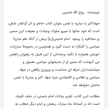
نویسنده : روح الله خمینی
جهاداکبر یا مبارزه با نفس عنوان کتاب حاضر و اثر گرانقدر عارفی
است که خود سالها با سیرو سلوک وعبادت و معرفت این مسیر
پر مخاطره را پیمود. امام خمینی(ره) پیش از آنکه علم مبارزۀ
سیاسی را آشکارا به دست گیرد و همچنین در بحبوحۀ مبارزات،
خویش همواره با تکیه برمباحثی از این قبیل به رهروان راهش
می آموخت که مسیر او از جنبشهای سیاسی معمول و
سیاستمداران حرفه ای جداست و پیروزی واقعی در جهاد
سیاسی و نظامی و اقتصادی جزبا جهاد اکبر و مبارزۀ با نفس
حاصل نخواهد شد.
مطالب این کتاب، تقریر بیانات امام خمینی در نجف اشرف
است که در آستانۀ ماه مبارک رمضان و ایام دیگر خطاب به