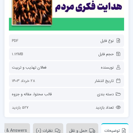
نوع فایل
PDF
حجم فایل
1.12MB
نویسنده
فعالان تهذیب و تربیت
تاریخ انتشار
28 خرداد 1403
دسته بندی
قالب محتوا
،
مقاله و جزوه
تعداد بازدید
527 بازدید
توضیحات
حمل و نقل
نظرات (0)
ons & Answers