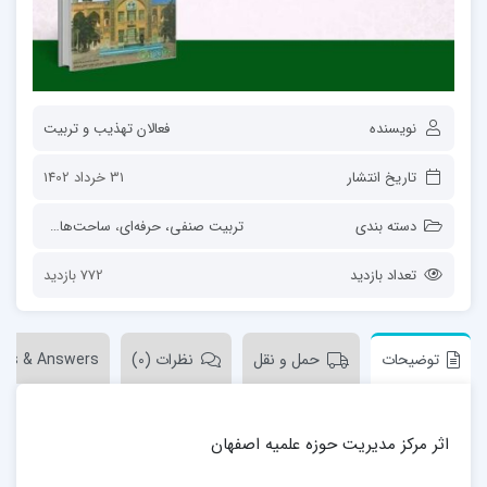
نویسنده
فعالان تهذیب و تربیت
تاریخ انتشار
31 خرداد 1402
دسته بندی
تربیت صنفی، حرفه‌ای
،
ساحت‌های تربیت
،
ق
تعداد بازدید
772 بازدید
توضیحات
حمل و نقل
نظرات (0)
ons & Answers
اثر مرکز مدیریت حوزه علمیه اصفهان