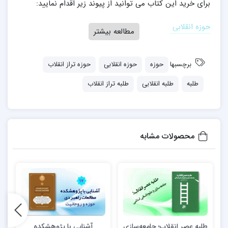
برای خرید این کتاب می توانید از پیوند زیر اقدام نمایید:
حوزه انقلابی
مطالعه بیشتر
برچسبها
حوزه
حوزه انقلابی
حوزه تراز انقلاب
طلبه
طلبه انقلابی
طلبه تراز انقلاب
محصولات مشابه
طلبه عصر انقلاب؛ جامعه‌سازی
آشنایی با پژوهشکده