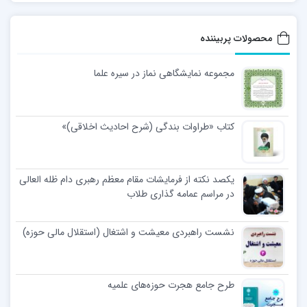
محصولات پربیننده
مجموعه نمایشگاهی نماز در سیره علما
کتاب «طراوات بندگی (شرح احادیث اخلاقی)»
یکصد نکته از فرمایشات مقام معظم رهبری دام ظله العالی
در مراسم عمامه گذاری طلاب
نشست راهبردی معیشت و اشتغال (استقلال مالی حوزه)
طرح جامع هجرت حوزه‌های علمیه