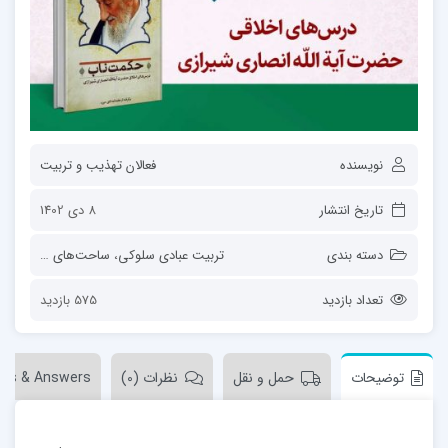
نویسنده
فعالان تهذیب و تربیت
تاریخ انتشار
8 دی 1402
دسته بندی
تربیت عبادی سلوکی
،
ساحت‌های تربیت
،
فع
تعداد بازدید
575 بازدید
توضیحات
حمل و نقل
نظرات (0)
ons & Answers