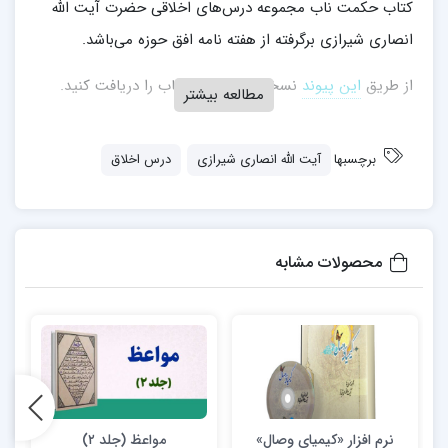
کتاب حکمت ناب مجموعه درس‌های اخلاقی حضرت آیت‌ الله
انصاری شیرازی برگرفته از هفته نامه افق حوزه می‌باشد.
از طریق
این پیوند
نسخه الکترونیکی کتاب را دریافت کنید.
مطالعه بیشتر
برچسبها
آیت الله انصاری شیرازی
درس اخلاق
محصولات مشابه
نرم افزار «کیمیای وصال»
مواعظ (جلد ۲)