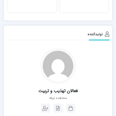
ن
ا
تولیدکننده
فعالان تهذیب و تربیت
مشاهده غرفه