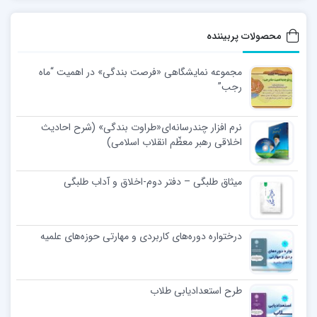
محصولات پربیننده
مجموعه نمایشگاهی «فرصت بندگی» در اهمیت “ماه
رجب”
نرم افزار چندرسانه‌ای«طراوت بندگی» (شرح احادیث
اخلاقی رهبر معظّم انقلاب اسلامی)
میثاق طلبگی – دفتر دوم-اخلاق و آداب طلبگی
درختواره دوره‌های کاربردی و مهارتی حوزه‌های علمیه
طرح استعدادیابی طلاب