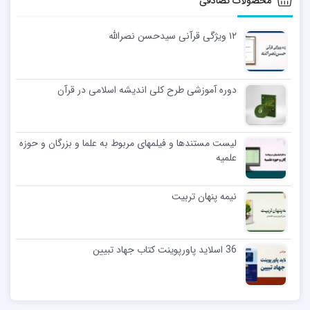
محصولات تصادفی
۱۲ ویژگی قرآنی سیدحسن نصرالله
دوره آموزشی طرح کلی اندیشه اسلامی در قرآن
لیست مستندها و فیلمهای مربوط به علما و بزرگان و حوزه
علمیه
نیمه پنهان تربیت
36 اسلاید پاورپوینت کتاب جهاد تبیین