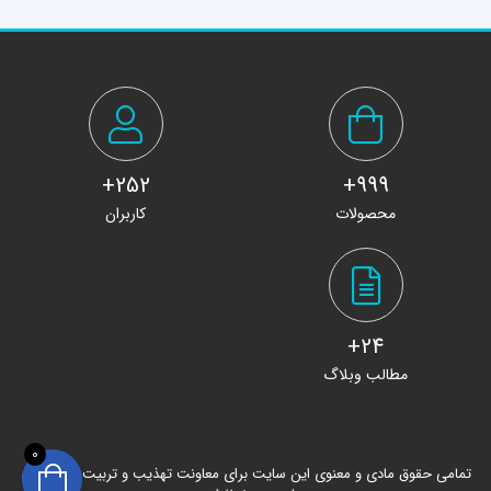
252+
999+
محصولات
کاربران
24+
مطالب وبلاگ
0
تمامی حقوق مادی و معنوی این سایت برای معاونت تهذیب و تربیت حوزه های