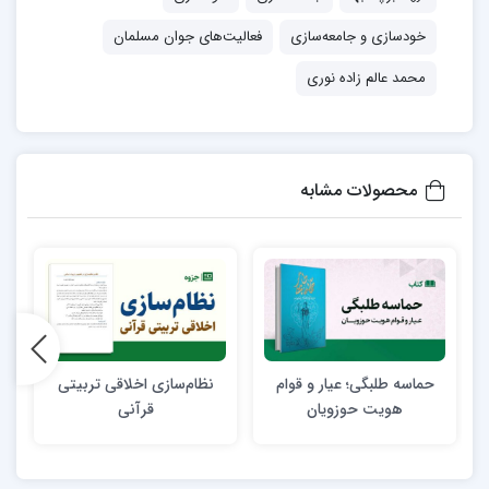
طرح بحث
خودسازی و جامعه‌سازی
فصل‌اول: ضرورت فعالیت های اجتماعی
فعالیت‌های جوان مسلمان
فصل‌دوم: الگوی عملی
محمد عالم زاده نوری
فصل‌سوم: الگوی مطلوب
فصل‌چهارم: نکات کلیدی
پیوست
محصولات مشابه
کتاب‌نامه
نویسنده: حجت‌الاسلام والمسلیمن محمد عالم‌زاده نوری
حماسه طلبگی؛ عیار و قوام
نظام‌سازی اخلاقی تربیتی
هویت حوزویان
قرآنی
س