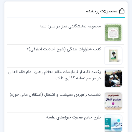
محصولات پربیننده
مجموعه نمایشگاهی نماز در سیره علما
کتاب «طراوات بندگی (شرح احادیث اخلاقی)»
یکصد نکته از فرمایشات مقام معظم رهبری دام ظله العالی
در مراسم عمامه گذاری طلاب
نشست راهبردی معیشت و اشتغال (استقلال مالی حوزه)
طرح جامع هجرت حوزه‌های علمیه