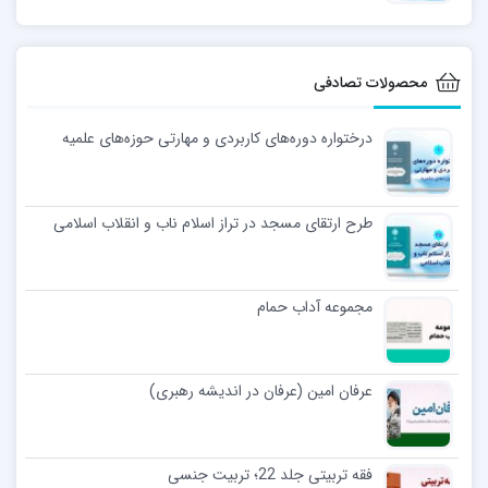
محصولات تصادفی
درختواره دوره‌های کاربردی و مهارتی حوزه‌های علمیه
طرح ارتقای مسجد در تراز اسلام ناب و انقلاب اسلامی
مجموعه آداب حمام
عرفان امین (عرفان در اندیشه رهبری)
فقه تربیتی جلد 22؛ تربیت جنسی