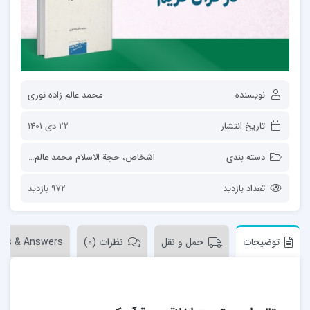
نویسنده
محمد عالم زاده نوری
تاریخ انتشار
22 دی 1401
دسته بندی
اشخاص
،
حجة الاسلام محمد عالم زاده نوری
تعداد بازدید
972 بازدید
توضیحات
حمل و نقل
نظرات (0)
ons & Answers