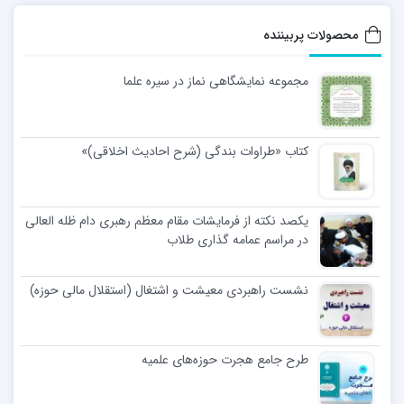
محصولات پربیننده
مجموعه نمایشگاهی نماز در سیره علما
کتاب «طراوات بندگی (شرح احادیث اخلاقی)»
یکصد نکته از فرمایشات مقام معظم رهبری دام ظله العالی
در مراسم عمامه گذاری طلاب
نشست راهبردی معیشت و اشتغال (استقلال مالی حوزه)
طرح جامع هجرت حوزه‌های علمیه