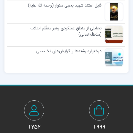
فایل استند شهید یحیی سنوار (رحمة الله علیه)
تحلیلی از منطق عملکردیِ رهبر معظّم انقلاب
(مدّظلّه‌العالی)
درختواره رشته‌ها و گرایش‌های تخصصی
252+
999+