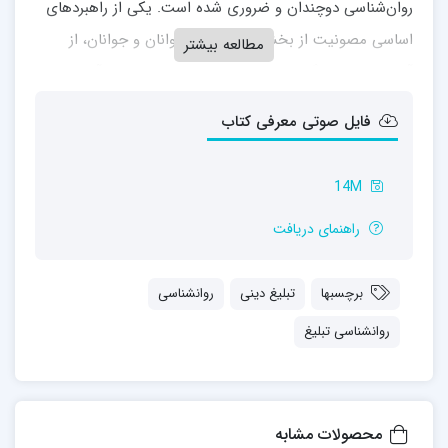
روان‌شناسی دوچندان و ضروری شده است. یکی از راهبردهای
اساسی مصونیت از بخشی کودکان، نوجوانان و جوانان، از
مطالعه بیشتر
آسیب‌های فرهنگی و اجتماعی و رسانه‌ای و اخلاقی، آشنایی با
روان‌شناسی مبتنی بر آموزه‌های اسلامی است.
فایل صوتی معرفی کتاب
14M
راهنمای دریافت
جهت خرید اینترنتی کتاب یا دریافت بخش هایی از آن از
اینجا
اقدام نمایید.
برچسبها
تبلیغ دینی
روانشناسی
روانشناسی تبلیغ
محصولات مشابه