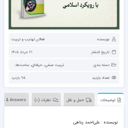
نویسنده
فعالان تهذیب و تربیت
تاریخ انتشار
21 خرداد 1405
دسته بندی
تربیت صنفی، حرفه‌ای
،
ساحت‌های تربیت
،
ق
تعداد بازدید
95 بازدید
توضیحات
حمل و نقل
نظرات (0)
ons & Answers
نویسنده : علی‌احمد پناهی