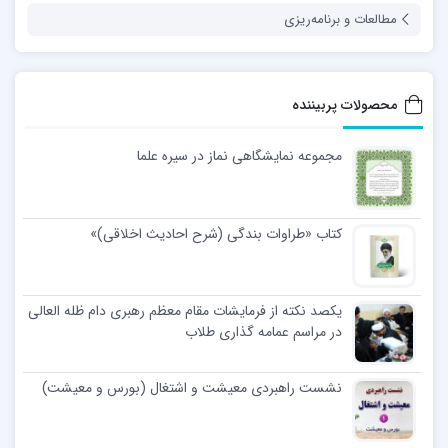
مطالعات و برنامه‌ریزی
محصولات پربیننده
مجموعه نمایشگاهی نماز در سیره علما
کتاب «طراوات بندگی (شرح احادیث اخلاقی)»
یکصد نکته از فرمایشات مقام معظم رهبری دام ظله العالی
در مراسم عمامه گذاری طلاب
نشست راهبردی معیشت و اشتغال (بورس و معیشت)