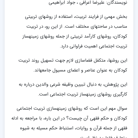
نویسندگان:
علیرضا اعرافی ، جواد ابراهیمی
بخش مهمی از فرایند تربیت، استفاده از روش‎های تربیتی
مناسب در ساحت‎های مختلف است. از این رو، در تربیت
کودکان، روش‎های کارآمد تربیتی از جمله‎ روش‎های زمینه‎ساز
تربیت اجتماعی اهمیت فراوانی دارد.
این روش‎ها، متکفل فضاسازی لازم جهت تسهیل روند تربیت
کودکان به عنوان عناصر و اعضای مسیول جامعه‎اند.
این پژوهش، به دنبال تبیین وظیفه شرعی والدین درباره به
کارگیری روش‎های زمینه‎ساز تربیت اجتماعی است.
سوال مهم این است که روش‎های زمینه‎سازی تربیت اجتماعی
کودکان و حکم فقهی آن چیست؟ در این باره، با مراجعه به ادله
فقهی از جمله قرآن و روایات، استنباط حکم مسیله به شیوه