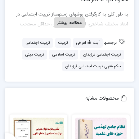
متعارف فقها مد نظر است.
به طور کلی به کارگرفتن روش‎های زمینه‎ساز تربیت اجتماعی در
مطالعه بیشتر
ابعاد مختلف شناختی، احساسی و رفتاری، حداقل مستحب
است.
برچسبها
آیت الله اعرافی
تربیت
تربیت اجتماعی
برای دریافت این مقاله از پیوند زیر اقدام نمایید:
تربیت اجتماعی فرزندان
تربیت اسلامی
تربیت دینی
روش های زمینه ساز تربیت اجتماعی فرزندان؛ حکم فقهی
حکم فقهی تربیت اجتماعی فرزندان
محصولات مشابه