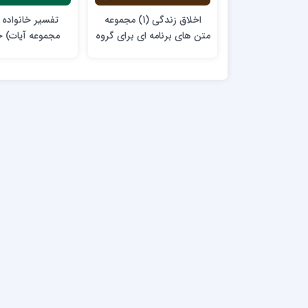
اخلاق زندگی (1) مجموعه
تفسير خانواده 
متن های برنامه ای برای گروه
مجموعه آيات) جلد 1
های خانواده و اجتماعی