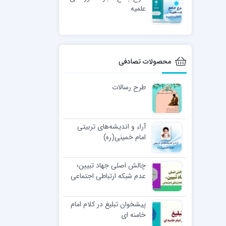
علمیه
محصولات تصادفی
طرح رسالات
آراء و اندیشه‌های تربیتی
امام خمینی(ره)
چالش اصلی جهاد تبیین؛
عدم شبکه ارتباطی اجتماعی
پیشخوان تبلیغ در کلام امام
خامنه ای