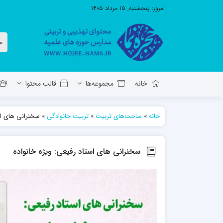
امروز:
پنجشنبه, ۱۵ مرداد ۱۴۰۵
خانه
مجموعه‌ها
قالب محتوا
خانه
»
ساحت‌های تربیت
»
تربیت خانوادگی
»
سخنرانی های است
معاونت تهذیب استان آ.ش
مدرسه ع
حوزه علمیه حضرت ولی عصر عج بناب
سخنرانی های استاد رفیعی: ویژه خانواده
مدرسه علمیه صاحب الزمان عج مرند