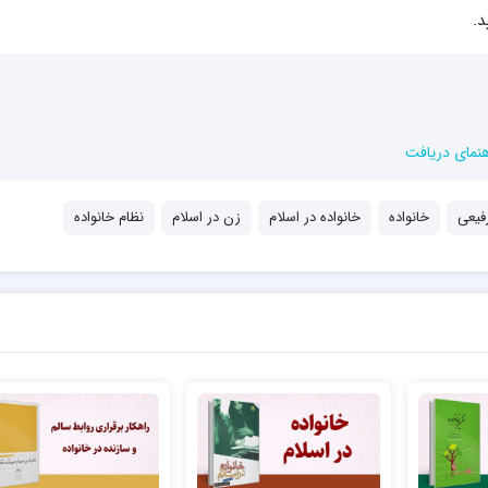
هنمای دریافت
فیعی
خانواده
خانواده در اسلام
زن در اسلام
نظام خانواده