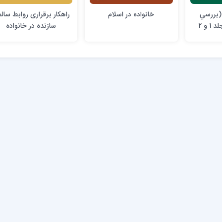
(بررسي
خانواده در اسلام
راهكار برقراری روابط سالم
 و 2
سازنده در خانواده