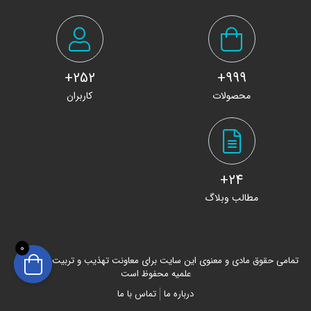
252+
999+
محصولات
کاربران
24+
مطالب وبلاگ
0
تمامی حقوق مادی و معنوی این سایت برای معاونت تهذیب و تربیت حوزه های
علمیه محفوظ است
درباره ما
تماس با ما