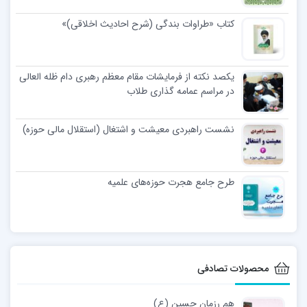
کتاب «طراوات بندگی (شرح احادیث اخلاقی)»
یکصد نکته از فرمایشات مقام معظم رهبری دام ظله العالی
در مراسم عمامه گذاری طلاب
نشست راهبردی معیشت و اشتغال (استقلال مالی حوزه)
طرح جامع هجرت حوزه‌های علمیه
محصولات تصادفی
هم رزمان حسین (ع)