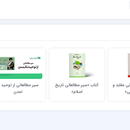
ی عقاید و
کتاب «سیر مطالعاتی تاریخ
سیر مطالعاتی از توحید ت
ی»
اسلام»
تمدن