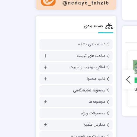
دسته بندی
دسته بندی نشده
ساحت‌های تربیت
فعالان تهذیب و تربیت
قالب محتوا
ا
وظایف اصلی حوزه علمیه از
سیر مطالعاتی تاریخ اسلام
مجموعه نمایشگاهی
نگاه شهید مطهری (ره)
مجموعه‌ها
محصولات ویژه
مدارس علمیه
مطالعات و برنامه‌ریزی