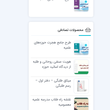
محصولات تصادفی
طرح جامع هجرت حوزه‌های
علمیه
هویت صنفی روحانی و طلبه
از دیدگاه اساتید حوزه
میثاق طلبگی – دفتر اول –
رسم طلبگی
نقشه راه طلاب مدرسه علمیه
معصومیه