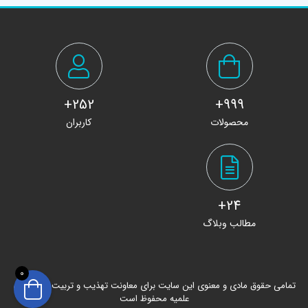
252+
999+
محصولات
کاربران
24+
مطالب وبلاگ
0
تمامی حقوق مادی و معنوی این سایت برای معاونت تهذیب و تربیت حوزه های
علمیه محفوظ است