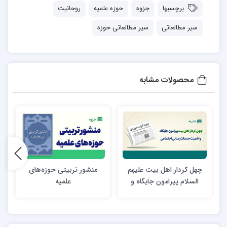
برچسبها
جزوه
حوزه علمیه
روحانیت
سیر مطالعاتی
سیر مطالعاتی حوزه
محصولات مشابه
چهل کردار اهل بیت علیهم
منشور تربیتی حوزه‌های
ب
السلام پیرامون جایگاه و
علمیه
اهمیت خدمات رسانی
اجتماعی