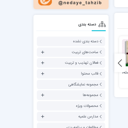
دسته بندی
دسته بندی نشده
ساحت‌های تربیت
فعالان تهذیب و تربیت
ته،
کتاب «نقش تربیتی مدیران
فقه تربیتی جلد هفتم،1؛ آداب
قالب محتوا
در مدارس علمیه»
مشترک تعلیم و تعلّم
مجموعه نمایشگاهی
مجموعه‌ها
محصولات ویژه
مدارس علمیه
مطالعات و برنامه‌ریزی