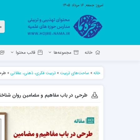
امروز:
جمعه, ۱۶ مرداد ۱۴۰۵
خانه
مجموعه‌ها
قالب محتوا
خانه
»
ساحت‌های تربیت
»
تربیت فکری، ذهنی، عقلانی
»
طرحی
معاونت تهذیب استان آ.ش
مدرسه ع
حوزه علمیه حضرت ولی عصر عج بناب
طرحی در باب مفاهیم و مضامین روان شناخت
مدرسه علمیه صاحب الزمان عج مرند