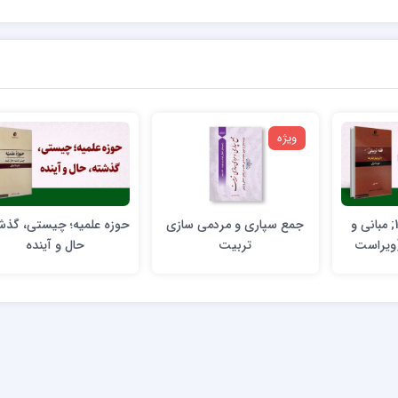
ویژه
فقه تربیتی جلد 1; مبانی و
جمع سپاری و مردمی‌ سازی
حوزه علمیه؛ چیستی، گذش
ویراست
تربیت
حال و آینده