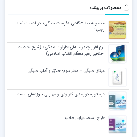
محصولات پربیننده
مجموعه نمایشگاهی «فرصت بندگی» در اهمیت “ماه
رجب”
نرم افزار چندرسانه‌ای«طراوت بندگی» (شرح احادیث
اخلاقی رهبر معظّم انقلاب اسلامی)
میثاق طلبگی – دفتر دوم-اخلاق و آداب طلبگی
درختواره دوره‌های کاربردی و مهارتی حوزه‌های علمیه
طرح استعدادیابی طلاب