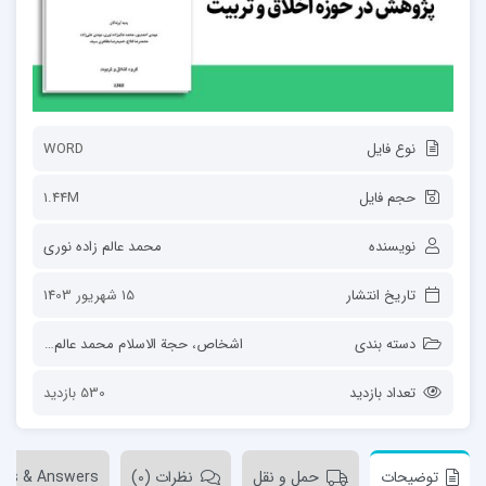
نوع فایل
WORD
حجم فایل
1.44M
نویسنده
محمد عالم زاده نوری
تاریخ انتشار
15 شهریور 1403
دسته بندی
اشخاص
،
حجة الاسلام محمد عالم زاده نوری
تعداد بازدید
530 بازدید
توضیحات
حمل و نقل
نظرات (0)
ons & Answers