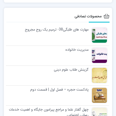
محصولات تصادفی
مهارت های طلبگی38- ترمیم یک روح مجروح
مديريت خانواده
گزینش طلاب علوم دینی
پادکست حجره – فصل اول | قسمت دوم
چهل گفتار علما و مراجع پیرامون جایگاه و اهمیت خدمات
رسانی اجتماعی