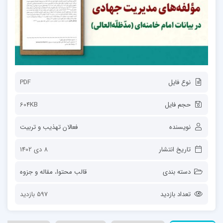
نوع فایل
PDF
حجم فایل
604KB
نویسنده
فعالان تهذیب و تربیت
تاریخ انتشار
8 دی 1402
دسته بندی
قالب محتوا
،
مقاله و جزوه
تعداد بازدید
597 بازدید