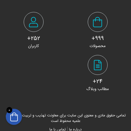
252+
999+
محصولات
کاربران
24+
مطالب وبلاگ
0
تمامی حقوق مادی و معنوی این سایت برای معاونت تهذیب و تربیت حوزه های
علمیه محفوظ است
درباره ما
تماس با ما