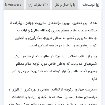
توضیحات
حمل و نقل
نظرات (0)
ons & Answers
هدف این تحقیق، تبیین مؤلفه‌های مدیریت جهادی، برگرفته از
بیانات عالمانه مقام معظم رهبری (مدظله‌العالی) و ارائه به
جامعه مدیریتی کشور به ­منظور ترویج، به‌کارگیری و اجرایی
کردن رهنمودهای ایشان در جامعه اسلامی است.
پس از انقلاب اسلامی، به ویژه در سال­های دفاع مقدس، یکی از
شیوه­های مدیریت که به‌طور خاص مورد توجه مقام معظم
رهبری (مدظله‌العالی) قرار گرفته است، «مدیریت جهادی» نام
دارد.
مدیریت جهادی برگرفته از تعالیم اسلامی و بهره­‌گیری از انرژی و
توانمندی منابع انسانی است که با تکیه بر ارزش­ها و اعتقادات
معنوی صورت می‌گیرد. مدیریت جهادی در واقع سبکی برخاسته