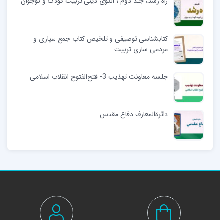
راه رشد، جلد دوم ؛ الگوی دینی تربیت کودک و نوجوان
کتابشناسی توصیفی و تلخیص کتاب جمع سپاری و
مردمی سازی تربیت
جلسه معاونت تهذیب 3- فتح‌الفتوح انقلاب اسلامی
دائرةالمعارف دفاع مقدس