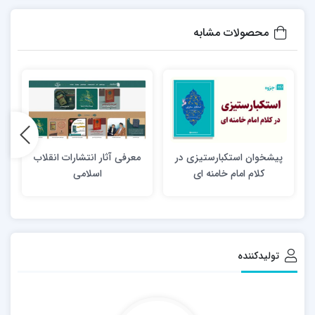
محصولات مشابه
پیشخوان استکبارستیزی در
معرفی آثار انتشارات انقلاب
کلام امام خامنه ای
اسلامی
م
تولیدکننده