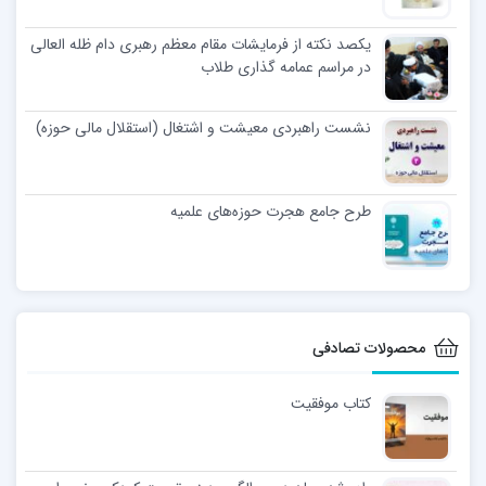
یکصد نکته از فرمایشات مقام معظم رهبری دام ظله العالی
در مراسم عمامه گذاری طلاب
نشست راهبردی معیشت و اشتغال (استقلال مالی حوزه)
طرح جامع هجرت حوزه‌های علمیه
محصولات تصادفی
کتاب موفقیت