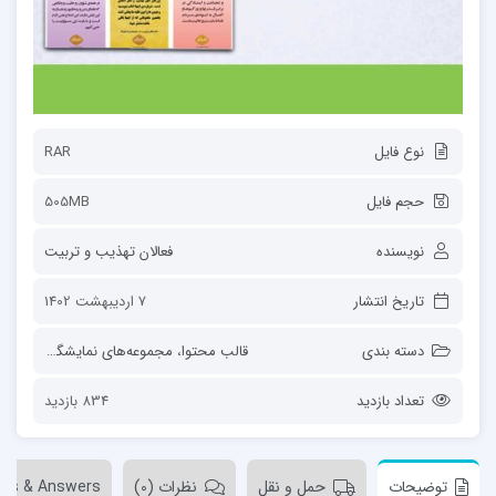
نوع فایل
RAR
حجم فایل
505MB
نویسنده
فعالان تهذیب و تربیت
تاریخ انتشار
7 اردیبهشت 1402
دسته بندی
قالب محتوا
،
مجموعه‌های نمایشگاهی
تعداد بازدید
834 بازدید
توضیحات
حمل و نقل
نظرات (0)
ons & Answers