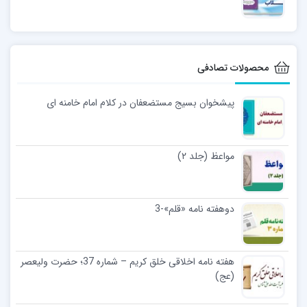
محصولات تصادفی
پیشخوان بسیج مستضعفان در کلام امام خامنه ای
مواعظ (جلد ۲)
دوهفته نامه «قلم»-3
هفته نامه اخلاقی خلق کریم – شماره 37؛ حضرت ولیعصر
(عج)