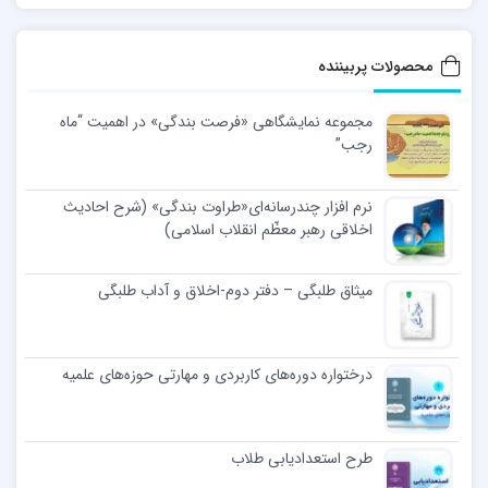
محصولات پربیننده
مجموعه نمایشگاهی «فرصت بندگی» در اهمیت “ماه
رجب”
نرم افزار چندرسانه‌ای«طراوت بندگی» (شرح احادیث
اخلاقی رهبر معظّم انقلاب اسلامی)
میثاق طلبگی – دفتر دوم-اخلاق و آداب طلبگی
درختواره دوره‌های کاربردی و مهارتی حوزه‌های علمیه
طرح استعدادیابی طلاب