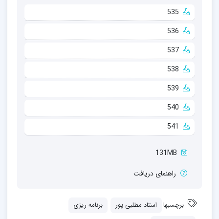
535
536
537
538
539
540
541
131MB
راهنمای دریافت
برچسبها
استاد مطلبی پور
برنامه ریزی