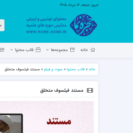
امروز:
جمعه, ۱۶ مرداد ۱۴۰۵
خانه
مجموعه‌ها
قالب محتوا
خانه
»
قالب محتوا
»
صوت و فیلم
»
مستند فیلسوف متخلق
معاونت تهذیب استان آ.ش
مدرسه ع
حوزه علمیه حضرت ولی عصر عج بناب
مستند فیلسوف متخلق
مدرسه علمیه صاحب الزمان عج مرند