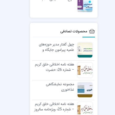
محصولات تصادفی
چهل گفتار مدیر حوزه‌های
علمیه پیرامون جایگاه و
اهمیت خدمات رسانی
اجتماعی
هفته نامه اخلاقی خلق کریم
– شماره 26؛ حضرت
معصومه‌(س)
مجموعه نمایشگاهی
غذاخوری
هفته نامه اخلاقی خلق کریم
– شماره 25؛ ویژه‌نامه سالروز
فتح أَندَلس