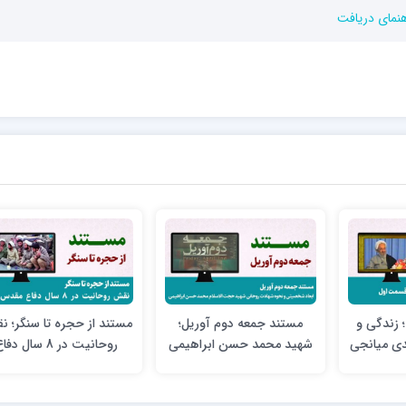
هنمای دریافت
 زندگی و
مستند جمعه دوم آوریل؛
مستند از حجره تا سنگر؛ 
مدی میانجی
شهید محمد حسن ابراهیمی
روحانیت در 8 سال دفا
لیه)
مقدس