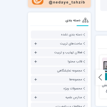
دسته بندی
دسته بندی نشده
ساحت‌های تربیت
فعالان تهذیب و تربیت
قالب محتوا
مجموعه نمایشگاهی
مجموعه‌ها
نقش
لیست مستندها و فیلمهای
مستند نواب “شهید نواب
محصولات ویژه
ع
مربوط به علما و بزرگان و
صفوی”
حوزه علمیه
مدارس علمیه
مطالعات و برنامه‌ریزی