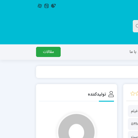
ا ما
مقالات
دگل
مدرسه اباصالح المهدی عج
مدرسه امام جعفر صادق علیه السلام ساوجبلاغ
تولیدکننده
مدرسه علمیه امام حسن مجتبی(ع) چهارباغ
مدرسه علمیه حضرت حجت علیه السلام (امام
فیلم
رضا علیه السلام)
54
ربیت