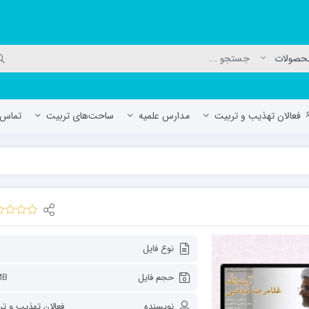
فعالان تهذیب و تربیت
مدارس علمیه
ساحت‌های تربیت
تماس ب
لمیه جعفریه
مدرسه علمیه المهدی (عج)/ آران و بی
حوزه علمیه سفیران هدایت رهنان
مدرسه آیت الله العظمی گلپایگانی ره
نوع فایل
حجم فایل
MB
نویسنده
فعالان تهذیب و ت