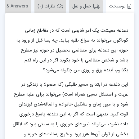
توضیحات
حمل و نقل
نظرات (0)
ons & Answers
دغدغه معیشت یک امر شایعی است که در مقاطع زمانی
گوناگون می‌تواند به سراغ طلبه بیاید. چه بسا قبل از ورود به
حوزه این دغدغه برای متقاضی تحصیل در حوزه نیز مطرح
باشد و شخص متقاضی با خود بگوید اگر در این راه قدم
بگذارم، آینده رزق و روزی من چگونه می‌شود؟
این دغدغه در ابتدای مسیر طلبگی (که معمولا با زندگی در
غربت و استقلال نسبی همراه است) می‌تواند برای طلبه مطرح
شود و با مرور زمان و تشکیل خانواده و اضافه‌شدن فرزندان
قوت گیرد. بدیهی است که اگر به این دغدغه پاسخ درخوری
داده نشود، می‌تواند نیروهای حوزوی را به سمتی ببرد که لااقل
بخشی از توان آن‌ها هرز برود و خرج رسالت‌های حوزه و