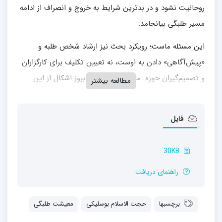
روحانیت نشود و در بدترین شرایط به خروج و انصراف از ادامه
مسیر طلبگی بیانجامد.
این مسئله ماست؛ رویکرد بحث نیز ارشاد شخص طلبه و
«پیش‌آگاهی» دادن به اوست، نه تعیین تکلیف برای کارگزاران
و تصمیم‌گیران حوزه. ما برآنیم تا قبل از بروز اشکال از این
مطالعه بیشتر
ناحیه، طلبه را از مشکل و راه حل آن آگاه کنیم تا مواجهه
صحیح‌تری با چالش‌های این‌چنینی داشته باشد.
فایل
30KB
راهنمای دریافت
برچسبها
حجت الاسلام بوسلیکی
معیشت طلبگی