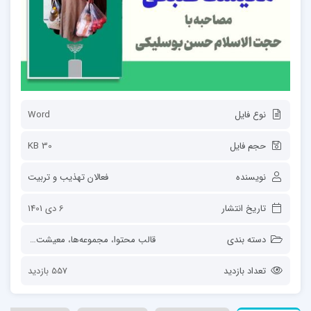
نوع فایل
Word
حجم فایل
30 KB
نویسنده
فعالان تهذیب و تربیت
تاریخ انتشار
6 دی 1401
دسته بندی
قالب محتوا
،
مجموعه‌ها
،
معیشت مؤمنانه روحانیت
تعداد بازدید
557 بازدید