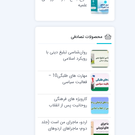
علمیه
محصولات تصادفی
روان‌شناسی تبلیغ دینی با
رویکرد اسلامی
مهارت های طلبگی10 –
فعالیت سیاسی
کارویژه های فرهنگی
روحانیت پس از انقلاب
اسلامی
اردو، ماجرای من است (جلد
دوم؛ ماجراهای اردوهای
تربیتی )