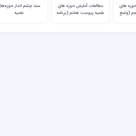
حوزه های
مطالعات آمایش حوزه های
سند چشم انداز حوزه‌ها
جم (وضع
علمیه پیوست هفتم (برنامه
علمیه
حوزه های
کلان استانی آمایش)