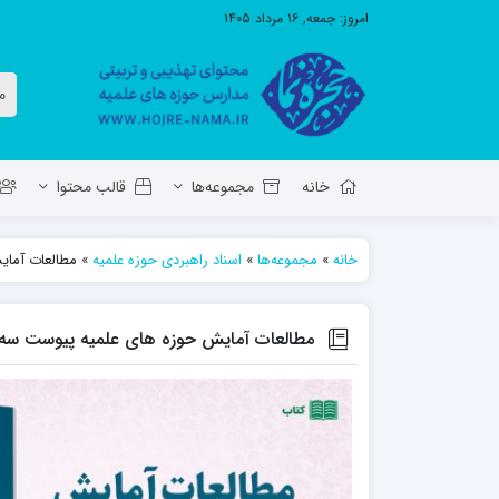
امروز:
جمعه, ۱۶ مرداد ۱۴۰۵
خانه
مجموعه‌ها
قالب محتوا
خانه
»
مجموعه‌ها
»
اسناد راهبردی حوزه علمیه
»
مطالعات آمای
معاونت تهذیب استان آ.ش
مدرسه ع
حوزه علمیه حضرت ولی عصر عج بناب
مطالعات آمایش حوزه های علمیه پیوست سه
مدرسه علمیه صاحب الزمان عج مرند