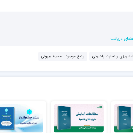
هنمای دریافت
امه ریزی و نظارت راهبردی
وضع موجود ـ محیط بیرونی