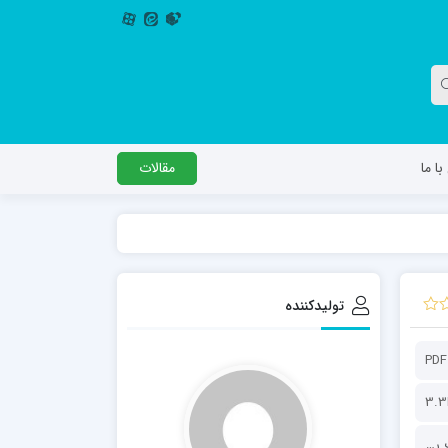
ا ما
مقالات
دگل
مدرسه اباصالح المهدی عج
مدرسه امام جعفر صادق علیه السلام ساوجبلاغ
تولیدکننده
مدرسه علمیه امام حسن مجتبی(ع) چهارباغ
مدرسه علمیه حضرت حجت علیه السلام (امام
PDF
رضا علیه السلام)
3.
دفتر برنامه ریزی و نظارت راهبردی